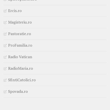
Ercis.ro
Magisteriu.ro
Pastoratie.ro
ProFamilia.ro
Radio Vatican
RadioMaria.ro
SfintiCatolici.ro
Spovada.ro