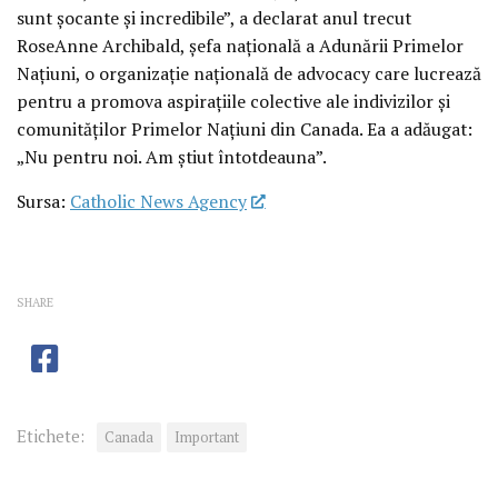
sunt șocante și incredibile”, a declarat anul trecut
RoseAnne Archibald, șefa națională a Adunării Primelor
Națiuni, o organizație națională de advocacy care lucrează
pentru a promova aspirațiile colective ale indivizilor și
comunităților Primelor Națiuni din Canada. Ea a adăugat:
„Nu pentru noi. Am știut întotdeauna”.
Sursa:
Catholic News Agency
SHARE
Etichete:
Canada
Important