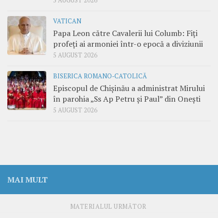
5 AUGUST 2026
VATICAN
Papa Leon către Cavalerii lui Columb: Fiți
profeți ai armoniei într-o epocă a diviziunii
5 AUGUST 2026
BISERICA ROMANO-CATOLICĂ
Episcopul de Chișinău a administrat Mirului
în parohia „Ss Ap Petru și Paul” din Onești
5 AUGUST 2026
MAI MULT
MATERIALUL URMĂTOR