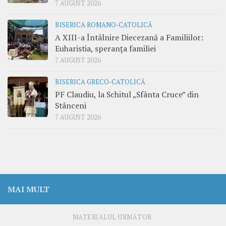
7 AUGUST 2026
BISERICA ROMANO-CATOLICĂ
A XIII-a Întâlnire Diecezană a Familiilor:
Euharistia, speranța familiei
7 AUGUST 2026
BISERICA GRECO-CATOLICĂ
PF Claudiu, la Schitul „Sfânta Cruce” din
Stânceni
7 AUGUST 2026
MAI MULT
MATERIALUL URMĂTOR