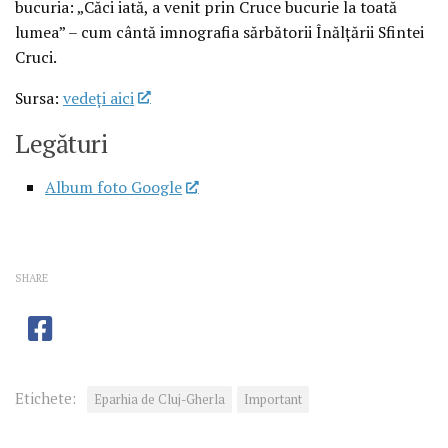
bucuria: „Căci iată, a venit prin Cruce bucurie la toată
lumea” – cum cântă imnografia sărbătorii Înălțării Sfintei
Cruci.
Sursa:
vedeţi aici
Legături
Album foto Google
SHARE
Etichete:
Eparhia de Cluj-Gherla
Important