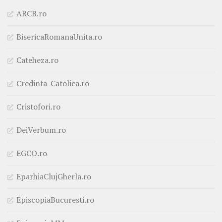
ARCB.ro
BisericaRomanaUnita.ro
Cateheza.ro
Credinta-Catolica.ro
Cristofori.ro
DeiVerbum.ro
EGCO.ro
EparhiaClujGherla.ro
EpiscopiaBucuresti.ro