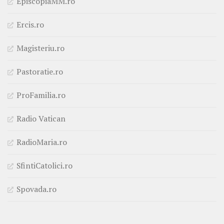
EpiscopiaMM.ro
Ercis.ro
Magisteriu.ro
Pastoratie.ro
ProFamilia.ro
Radio Vatican
RadioMaria.ro
SfintiCatolici.ro
Spovada.ro