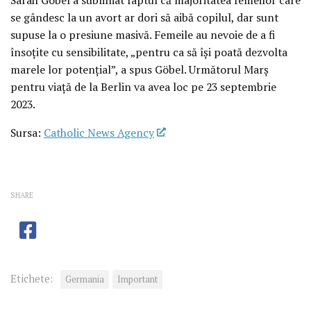
se gândesc la un avort ar dori să aibă copilul, dar sunt
supuse la o presiune masivă. Femeile au nevoie de a fi
însoțite cu sensibilitate, „pentru ca să își poată dezvolta
marele lor potențial”, a spus Göbel. Următorul Marș
pentru viață de la Berlin va avea loc pe 23 septembrie
2023.
Sursa:
Catholic News Agency
SHARE
Etichete:
Germania
Important