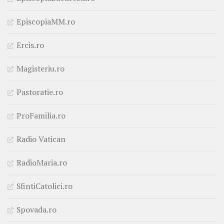
EpiscopiaMM.ro
Ercis.ro
Magisteriu.ro
Pastoratie.ro
ProFamilia.ro
Radio Vatican
RadioMaria.ro
SfintiCatolici.ro
Spovada.ro