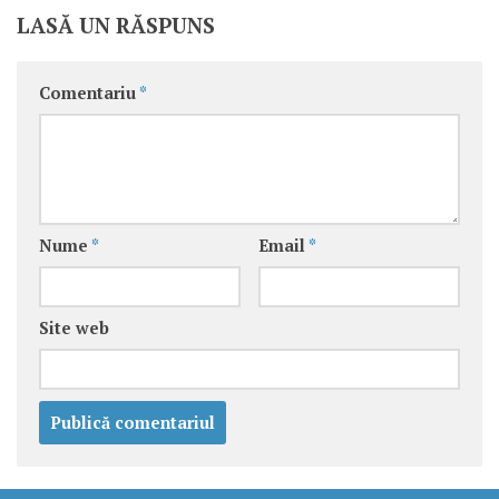
LASĂ UN RĂSPUNS
Comentariu
*
Nume
*
Email
*
Site web