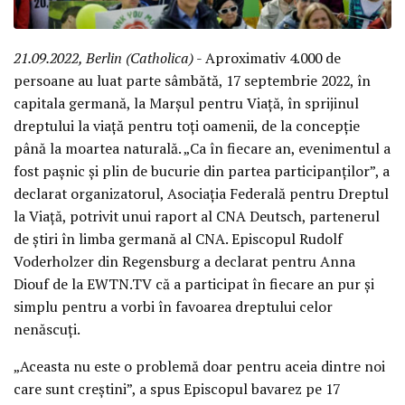
21.09.2022, Berlin (Catholica)
- Aproximativ 4.000 de
persoane au luat parte sâmbătă, 17 septembrie 2022, în
capitala germană, la Marșul pentru Viață, în sprijinul
dreptului la viață pentru toți oamenii, de la concepție
până la moartea naturală. „Ca în fiecare an, evenimentul a
fost pașnic și plin de bucurie din partea participanților”, a
declarat organizatorul, Asociația Federală pentru Dreptul
la Viață, potrivit unui raport al CNA Deutsch, partenerul
de știri în limba germană al CNA. Episcopul Rudolf
Voderholzer din Regensburg a declarat pentru Anna
Diouf de la EWTN.TV că a participat în fiecare an pur și
simplu pentru a vorbi în favoarea dreptului celor
nenăscuți.
„Aceasta nu este o problemă doar pentru aceia dintre noi
care sunt creștini”, a spus Episcopul bavarez pe 17