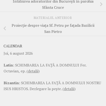
Întâlnirea adoratorilor din București în parohia
Sfânta Cruce
MATERIALUL ANTERIOR
Proiecție despre viața Sf. Petru pe fațada Bazilicii
San Pietro
CALENDAR
Joi, 6 august 2026
Latin:
SCHIMBAREA LA FAŢĂ A DOMNULUI Fer.
Octavian, ep.
(detalii)
Bizantin:
SCHIMBAREA LA FAŢĂ A DOMNULUI NOSTRU
ISUS HRISTOS. Dezlegare la pește.
(detalii)