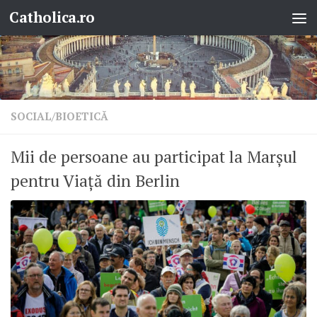
Catholica.ro
Skip to content
SOCIAL/BIOETICĂ
Mii de persoane au participat la Marșul
pentru Viață din Berlin