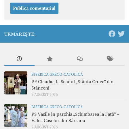
URMĂREȘTE:
BISERICA GRECO-CATOLICĂ
PF Claudiu, la Schitul „Sfânta Cruce” din
Stânceni
7 AUGUST 2026
BISERICA GRECO-CATOLICĂ
PS Vasile în parohia „Schimbarea la Față” –
Valea Caselor din Bârsana
7 AUGUST 2026