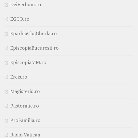
DeiVerbum.ro
EGCO.ro
EparhiaClujGherla.ro
EpiscopiaBucuresti.ro
EpiscopiaMM.ro
Ercis.ro
Magisteriu.ro
Pastoratie.ro
ProFamilia.ro
Radio Vatican