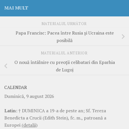
MAI MULT
MATERIALUL URMĂTOR
Papa Francisc: Pacea între Rusia și Ucraina este
posibilă
MATERIALUL ANTERIOR
O nouă întâlnire cu preoții celibatari din Eparhia
de Lugoj
CALENDAR
Duminică, 9 august 2026
Latin:
† DUMINICA a 19-a de peste an; Sf. Tereza
Benedicta a Crucii (Edith Stein), fc. m., patroană a
Europei
(detalii)