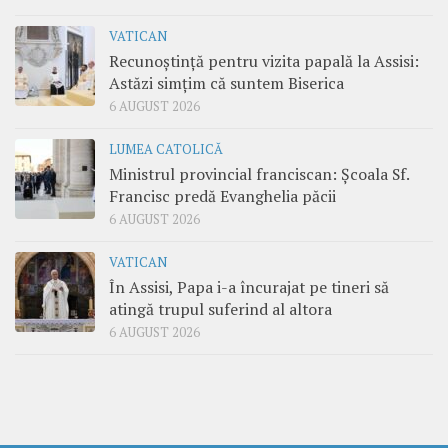
VATICAN
Recunoștință pentru vizita papală la Assisi:
Astăzi simțim că suntem Biserica
6 AUGUST 2026
LUMEA CATOLICĂ
Ministrul provincial franciscan: Școala Sf.
Francisc predă Evanghelia păcii
6 AUGUST 2026
VATICAN
În Assisi, Papa i-a încurajat pe tineri să
atingă trupul suferind al altora
6 AUGUST 2026