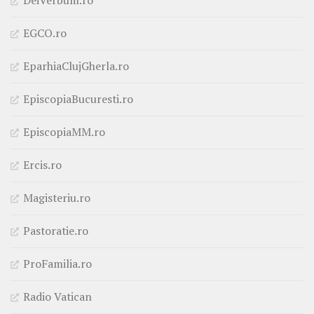
EGCO.ro
EparhiaClujGherla.ro
EpiscopiaBucuresti.ro
EpiscopiaMM.ro
Ercis.ro
Magisteriu.ro
Pastoratie.ro
ProFamilia.ro
Radio Vatican