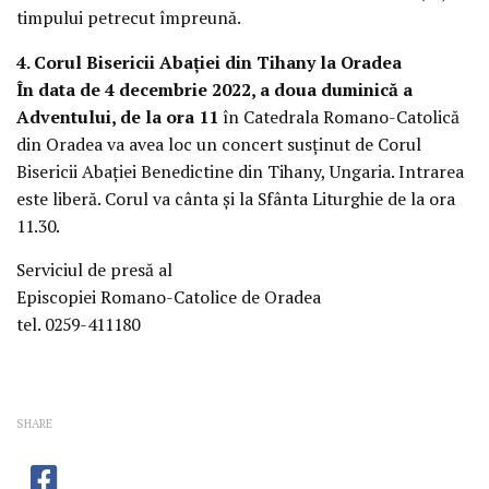
timpului petrecut împreună.
4. Corul Bisericii Abației din Tihany la Oradea
În data de 4 decembrie 2022, a doua duminică a
Adventului, de la ora 11
în Catedrala Romano-Catolică
din Oradea va avea loc un concert susținut de Corul
Bisericii Abației Benedictine din Tihany, Ungaria. Intrarea
este liberă. Corul va cânta și la Sfânta Liturghie de la ora
11.30.
Serviciul de presă al
Episcopiei Romano-Catolice de Oradea
tel. 0259-411180
SHARE