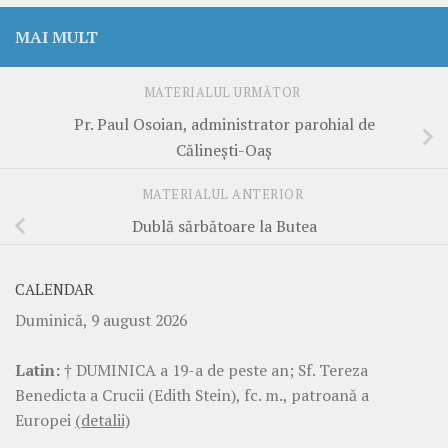
MAI MULT
MATERIALUL URMĂTOR
Pr. Paul Osoian, administrator parohial de
Călinești-Oaș
MATERIALUL ANTERIOR
Dublă sărbătoare la Butea
CALENDAR
Duminică, 9 august 2026
Latin:
† DUMINICA a 19-a de peste an; Sf. Tereza
Benedicta a Crucii (Edith Stein), fc. m., patroană a
Europei
(detalii)