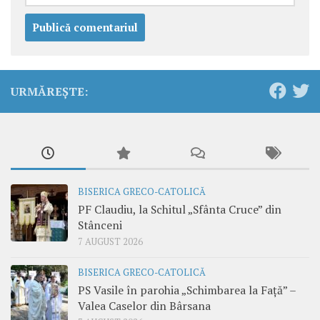
URMĂREȘTE:
BISERICA GRECO-CATOLICĂ
PF Claudiu, la Schitul „Sfânta Cruce” din
Stânceni
7 AUGUST 2026
BISERICA GRECO-CATOLICĂ
PS Vasile în parohia „Schimbarea la Față” –
Valea Caselor din Bârsana