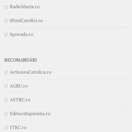
RadioMaria.ro
SfintiCatolici.ro
Spovada.ro
RECOMANDĂRI
ActiuneaCatolica.ro
AGRU.ro
ASTRU.ro
EdituraSapientia.ro
ITRC.ro