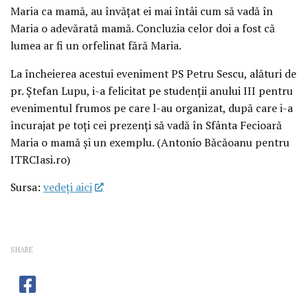
Maria ca mamă, au învățat ei mai întâi cum să vadă în
Maria o adevărată mamă. Concluzia celor doi a fost că
lumea ar fi un orfelinat fără Maria.
La încheierea acestui eveniment PS Petru Sescu, alături de
pr. Ștefan Lupu, i-a felicitat pe studenții anului III pentru
evenimentul frumos pe care l-au organizat, după care i-a
încurajat pe toți cei prezenți să vadă în Sfânta Fecioară
Maria o mamă și un exemplu. (Antonio Băcăoanu pentru
ITRCIasi.ro)
Sursa:
vedeţi aici
SHARE