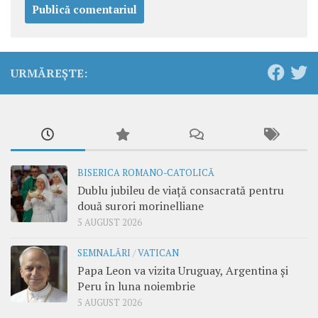
URMĂREȘTE:
BISERICA ROMANO-CATOLICĂ
Dublu jubileu de viață consacrată pentru
două surori morinelliane
5 AUGUST 2026
SEMNALĂRI
/
VATICAN
Papa Leon va vizita Uruguay, Argentina și
Peru în luna noiembrie
5 AUGUST 2026