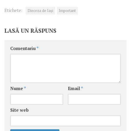
Etichete:
Dieceza de Iași
Important
LASĂ UN RĂSPUNS
Comentariu
*
Nume
*
Email
*
Site web