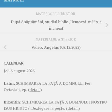
MAI MULT
MATERIALUL URMĂTOR
După 8 săptămâni, studiul biblic „Urmează-mă” s-a
încheiat
MATERIALUL ANTERIOR
Video: Angelus (08.12.2022)
CALENDAR
Joi, 6 august 2026
Latin:
SCHIMBAREA LA FAŢĂ A DOMNULUI Fer.
Octavian, ep.
(detalii)
Bizantin:
SCHIMBAREA LA FAŢĂ A DOMNULUI NOSTRU
ISUS HRISTOS. Dezlegare la pește.
(detalii)