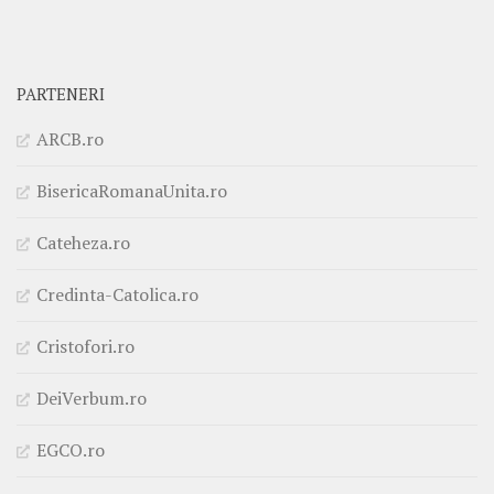
PARTENERI
ARCB.ro
BisericaRomanaUnita.ro
Cateheza.ro
Credinta-Catolica.ro
Cristofori.ro
DeiVerbum.ro
EGCO.ro