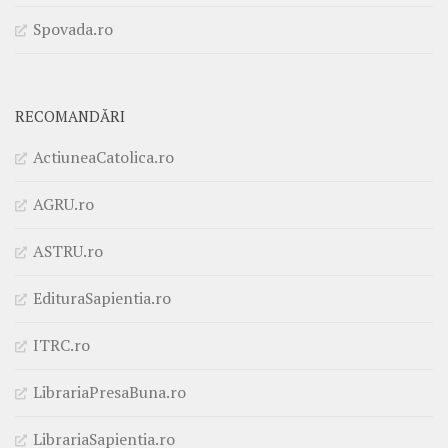
Spovada.ro
RECOMANDĂRI
ActiuneaCatolica.ro
AGRU.ro
ASTRU.ro
EdituraSapientia.ro
ITRC.ro
LibrariaPresaBuna.ro
LibrariaSapientia.ro