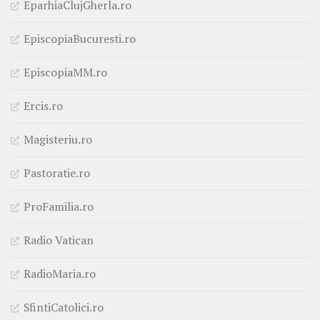
EparhiaClujGherla.ro
EpiscopiaBucuresti.ro
EpiscopiaMM.ro
Ercis.ro
Magisteriu.ro
Pastoratie.ro
ProFamilia.ro
Radio Vatican
RadioMaria.ro
SfintiCatolici.ro