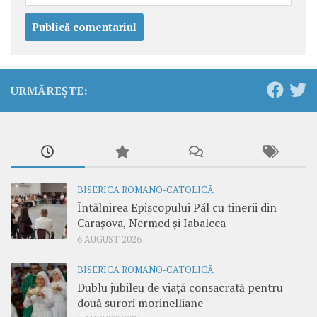
URMĂREȘTE:
BISERICA ROMANO-CATOLICĂ
Întâlnirea Episcopului Pál cu tinerii din
Carașova, Nermed și Iabalcea
6 AUGUST 2026
BISERICA ROMANO-CATOLICĂ
Dublu jubileu de viață consacrată pentru
două surori morinelliane