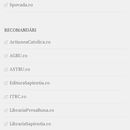
Spovada.ro
RECOMANDĂRI
ActiuneaCatolica.ro
AGRU.ro
ASTRU.ro
EdituraSapientia.ro
ITRC.ro
LibrariaPresaBuna.ro
LibrariaSapientia.ro