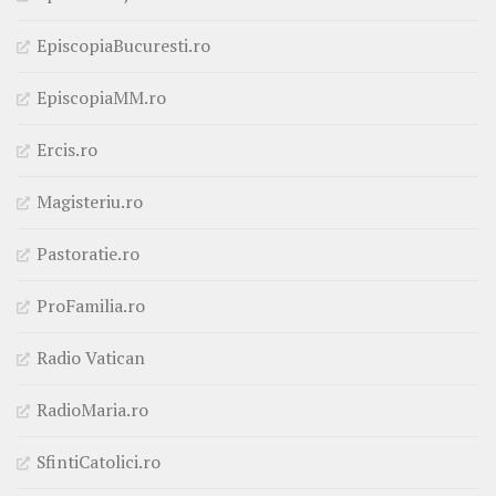
EpiscopiaBucuresti.ro
EpiscopiaMM.ro
Ercis.ro
Magisteriu.ro
Pastoratie.ro
ProFamilia.ro
Radio Vatican
RadioMaria.ro
SfintiCatolici.ro