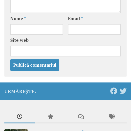
Nume
*
Email
*
Site web
URMĂREȘTE: