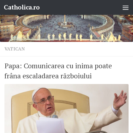
Catholica.ro
Skip to content
VATICAN
Papa: Comunicarea cu inima poate
frâna escaladarea războiului