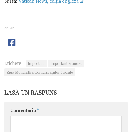
Sursa:
Vatican News, ediția engleză
SHARE
Etichete:
Important
Important-Francisc
Ziua Mondială a Comunicaţiilor Sociale
LASĂ UN RĂSPUNS
Comentariu
*