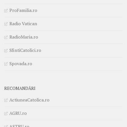
ProFamilia.ro
Radio Vatican
RadioMaria.ro
SfintiCatolici.ro
Spovada.ro
RECOMANDĂRI
ActiuneaCatolica.ro
AGRU.ro
ASTRU.ro