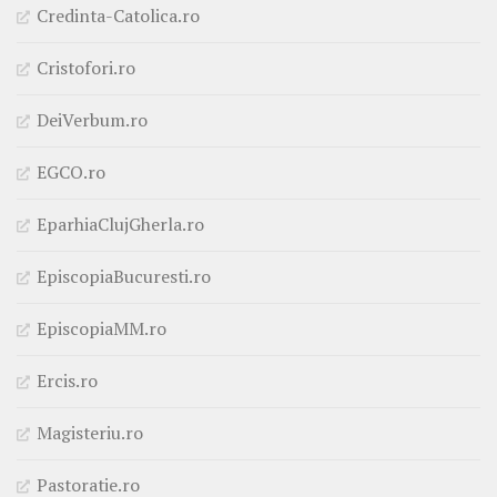
Credinta-Catolica.ro
Cristofori.ro
DeiVerbum.ro
EGCO.ro
EparhiaClujGherla.ro
EpiscopiaBucuresti.ro
EpiscopiaMM.ro
Ercis.ro
Magisteriu.ro
Pastoratie.ro