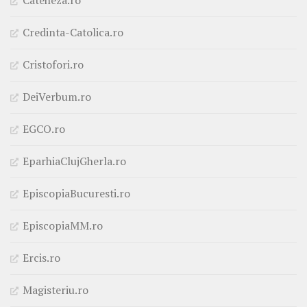
Credinta-Catolica.ro
Cristofori.ro
DeiVerbum.ro
EGCO.ro
EparhiaClujGherla.ro
EpiscopiaBucuresti.ro
EpiscopiaMM.ro
Ercis.ro
Magisteriu.ro