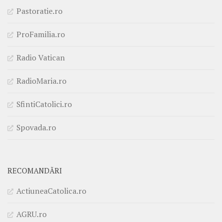
Pastoratie.ro
ProFamilia.ro
Radio Vatican
RadioMaria.ro
SfintiCatolici.ro
Spovada.ro
RECOMANDĂRI
ActiuneaCatolica.ro
AGRU.ro