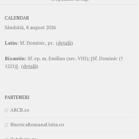
CALENDAR
Sâmbătă, 8 august 2026
Latin:
Sf. Dominic, pr.
(detalii)
Bizantin:
Sf. ep. m. Emilian (sec. VIII); [Sf. Dominic (†
1221)].
(detalii)
PARTENERI
ARCB.ro
BisericaRomanaUnita.ro
Cateheza.ro