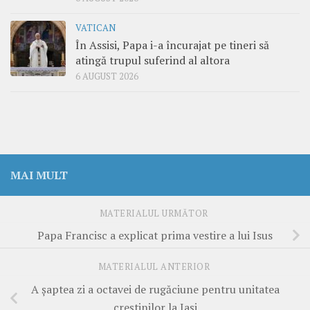
VATICAN
În Assisi, Papa i-a încurajat pe tineri să
atingă trupul suferind al altora
6 AUGUST 2026
MAI MULT
MATERIALUL URMĂTOR
Papa Francisc a explicat prima vestire a lui Isus
MATERIALUL ANTERIOR
A șaptea zi a octavei de rugăciune pentru unitatea
creștinilor la Iași