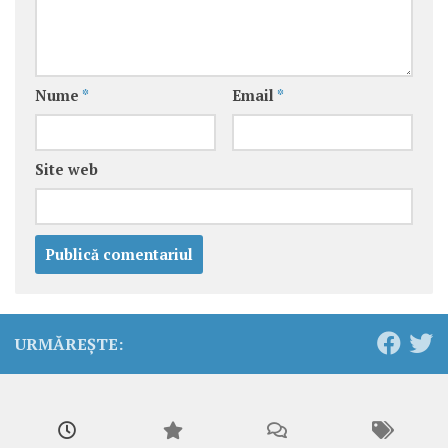
Nume
*
Email
*
Site web
URMĂREȘTE: