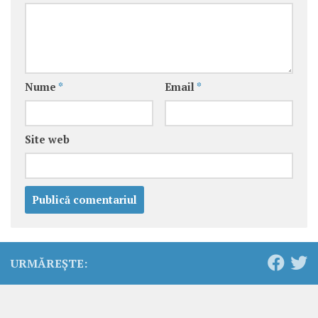
Nume
*
Email
*
Site web
URMĂREȘTE: