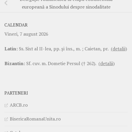
europeană a Sinodului despre sinodalitate
CALENDAR
Vineri, 7 august 2026
Latin:
Ss. Sixt al II-lea, pp. şi îns., m. ; Caietan, pr.
(detalii)
Bizantin:
Sf. cuv. m. Dometie Persul († 262).
(detalii)
PARTENERI
ARCB.ro
BisericaRomanaUnita.ro