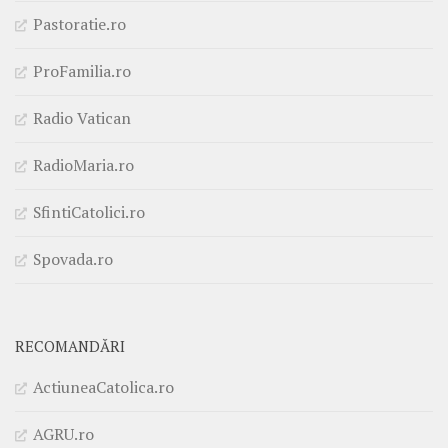
Pastoratie.ro
ProFamilia.ro
Radio Vatican
RadioMaria.ro
SfintiCatolici.ro
Spovada.ro
RECOMANDĂRI
ActiuneaCatolica.ro
AGRU.ro