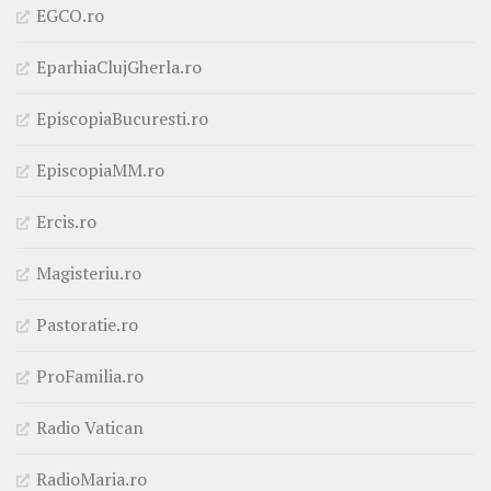
EGCO.ro
EparhiaClujGherla.ro
EpiscopiaBucuresti.ro
EpiscopiaMM.ro
Ercis.ro
Magisteriu.ro
Pastoratie.ro
ProFamilia.ro
Radio Vatican
RadioMaria.ro