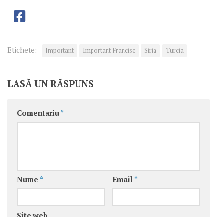
Etichete:
Important
Important-Francisc
Siria
Turcia
LASĂ UN RĂSPUNS
Comentariu
*
Nume
*
Email
*
Site web