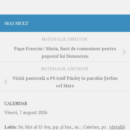
MAI MULT
MATERIALUL URMĂTOR
Papa Francisc: Maria, liant de comuniune pentru
poporul lui Dumnezeu
MATERIALUL ANTERIOR
Vizită pastorală a PS Iosif Păuleț în parohia Ștefan
cel Mare
CALENDAR
Vineri, 7 august 2026
Latin:
Ss. Sixt al II-lea, pp. şi îns., m. ; Caietan, pr.
(detalii)