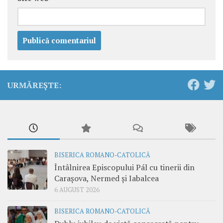
URMĂREȘTE:
BISERICA ROMANO-CATOLICĂ
Întâlnirea Episcopului Pál cu tinerii din
Carașova, Nermed și Iabalcea
6 AUGUST 2026
BISERICA ROMANO-CATOLICĂ