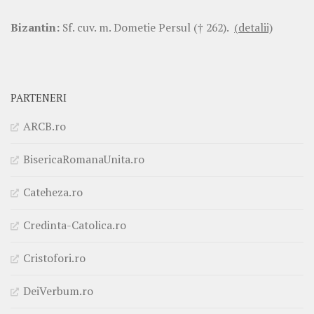
Bizantin:
Sf. cuv. m. Dometie Persul († 262).
(detalii)
PARTENERI
ARCB.ro
BisericaRomanaUnita.ro
Cateheza.ro
Credinta-Catolica.ro
Cristofori.ro
DeiVerbum.ro