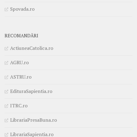
Spovada.ro
RECOMANDĂRI
ActiuneaCatolica.ro
AGRU.ro
ASTRU.ro
EdituraSapientia.ro
ITRC.ro
LibrariaPresaBuna.ro
LibrariaSapientia.ro