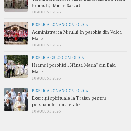
hramul și Mir în Sascut
10 AUGUST 2026
BISERICA ROMANO-CATOLICĂ
Administrarea Mirului în parohia din Valea
Mare
10 AUGUST 2026
BISERICA GRECO-CATOLICĂ
Hramul parohiei „Sfânta Maria” din Baia
Mare
10 AUGUST 2026
BISERICA ROMANO-CATOLICĂ
Exerciții spirituale la Traian pentru
persoanele consacrate
10 AUGUST 2026