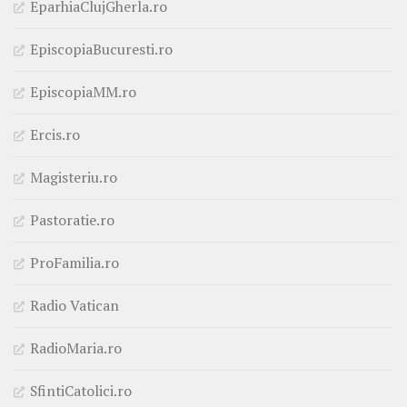
EparhiaClujGherla.ro
EpiscopiaBucuresti.ro
EpiscopiaMM.ro
Ercis.ro
Magisteriu.ro
Pastoratie.ro
ProFamilia.ro
Radio Vatican
RadioMaria.ro
SfintiCatolici.ro