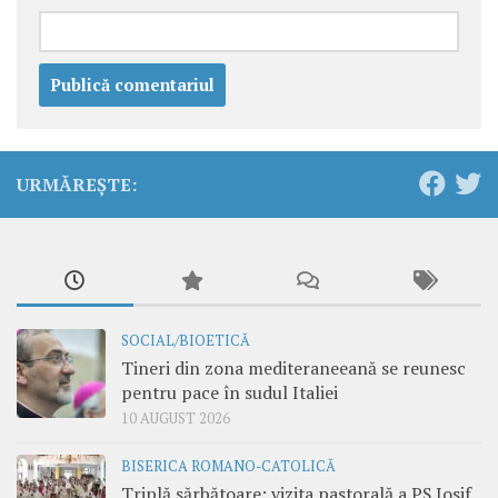
URMĂREȘTE:
SOCIAL/BIOETICĂ
Tineri din zona mediteraneeană se reunesc
pentru pace în sudul Italiei
10 AUGUST 2026
BISERICA ROMANO-CATOLICĂ
Triplă sărbătoare: vizita pastorală a PS Iosif,