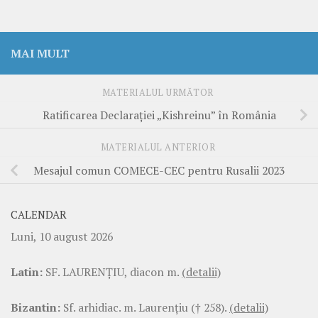
MAI MULT
MATERIALUL URMĂTOR
Ratificarea Declarației „Kishreinu” în România
MATERIALUL ANTERIOR
Mesajul comun COMECE-CEC pentru Rusalii 2023
CALENDAR
Luni, 10 august 2026
Latin:
SF. LAURENŢIU, diacon m.
(detalii)
Bizantin:
Sf. arhidiac. m. Laurenţiu († 258).
(detalii)