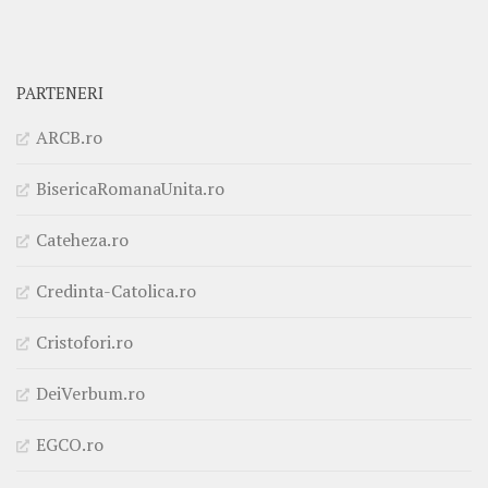
PARTENERI
ARCB.ro
BisericaRomanaUnita.ro
Cateheza.ro
Credinta-Catolica.ro
Cristofori.ro
DeiVerbum.ro
EGCO.ro