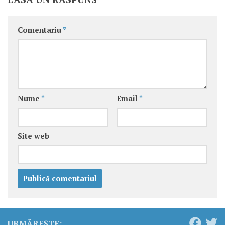
Comentariu
*
Nume
*
Email
*
Site web
URMĂREȘTE: