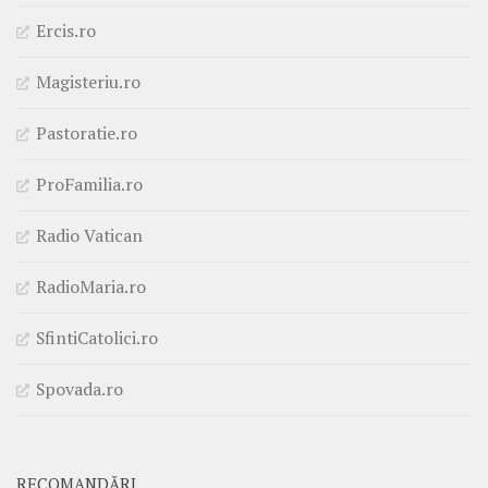
Ercis.ro
Magisteriu.ro
Pastoratie.ro
ProFamilia.ro
Radio Vatican
RadioMaria.ro
SfintiCatolici.ro
Spovada.ro
RECOMANDĂRI