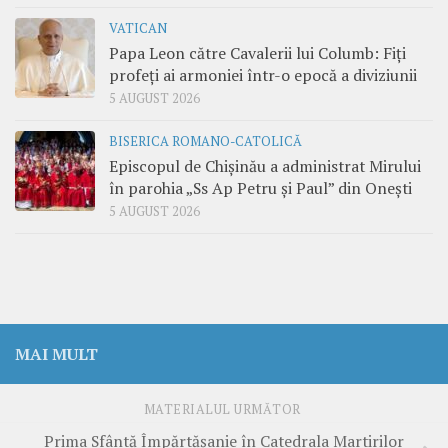
VATICAN
Papa Leon către Cavalerii lui Columb: Fiți
profeți ai armoniei într-o epocă a diviziunii
5 AUGUST 2026
BISERICA ROMANO-CATOLICĂ
Episcopul de Chișinău a administrat Mirului
în parohia „Ss Ap Petru și Paul” din Onești
5 AUGUST 2026
MAI MULT
MATERIALUL URMĂTOR
Prima Sfântă Împărtășanie în Catedrala Martirilor