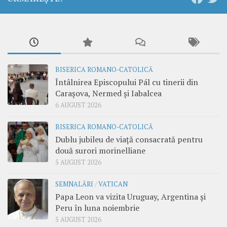
BISERICA ROMANO-CATOLICĂ
Întâlnirea Episcopului Pál cu tinerii din
Carașova, Nermed și Iabalcea
6 AUGUST 2026
BISERICA ROMANO-CATOLICĂ
Dublu jubileu de viață consacrată pentru
două surori morinelliane
5 AUGUST 2026
SEMNALĂRI
/
VATICAN
Papa Leon va vizita Uruguay, Argentina și
Peru în luna noiembrie
5 AUGUST 2026