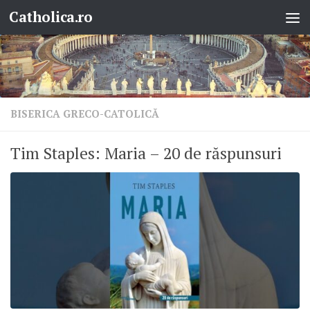
Catholica.ro
Skip to content
BISERICA GRECO-CATOLICĂ
Tim Staples: Maria – 20 de răspunsuri