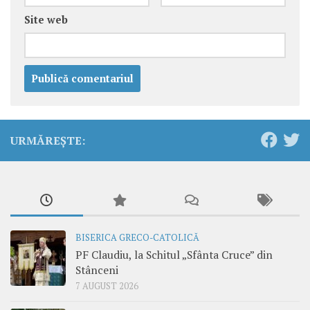
Site web
URMĂREȘTE:
BISERICA GRECO-CATOLICĂ
PF Claudiu, la Schitul „Sfânta Cruce” din
Stânceni
7 AUGUST 2026