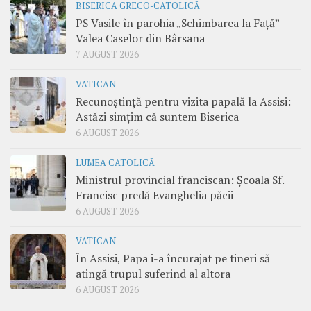
BISERICA GRECO-CATOLICĂ
PS Vasile în parohia „Schimbarea la Față” –
Valea Caselor din Bârsana
7 AUGUST 2026
VATICAN
Recunoștință pentru vizita papală la Assisi:
Astăzi simțim că suntem Biserica
6 AUGUST 2026
LUMEA CATOLICĂ
Ministrul provincial franciscan: Școala Sf.
Francisc predă Evanghelia păcii
6 AUGUST 2026
VATICAN
În Assisi, Papa i-a încurajat pe tineri să
atingă trupul suferind al altora
6 AUGUST 2026