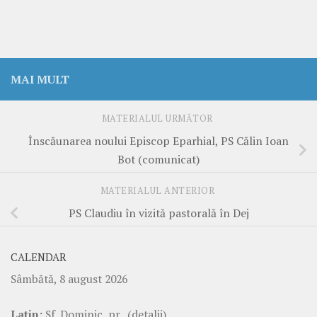
MAI MULT
MATERIALUL URMĂTOR
Înscăunarea noului Episcop Eparhial, PS Călin Ioan
Bot (comunicat)
MATERIALUL ANTERIOR
PS Claudiu în vizită pastorală în Dej
CALENDAR
Sâmbătă, 8 august 2026
Latin:
Sf. Dominic, pr.
(detalii)