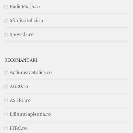
RadioMaria.ro
SfintiCatolici.ro
Spovada.ro
RECOMANDĂRI
ActiuneaCatolica.ro
AGRU.ro
ASTRU.ro
EdituraSapientia.ro
ITRC.ro