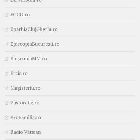
EGCO.ro
EparhiaClujGherla.ro
EpiscopiaBucuresti.ro
EpiscopiaMM.ro
Ercis.ro
Magisteriu.ro
Pastoratie.ro
ProFamilia.ro
Radio Vatican