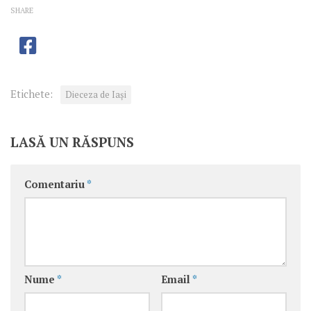
SHARE
Etichete:
Dieceza de Iași
LASĂ UN RĂSPUNS
Comentariu
*
Nume
*
Email
*