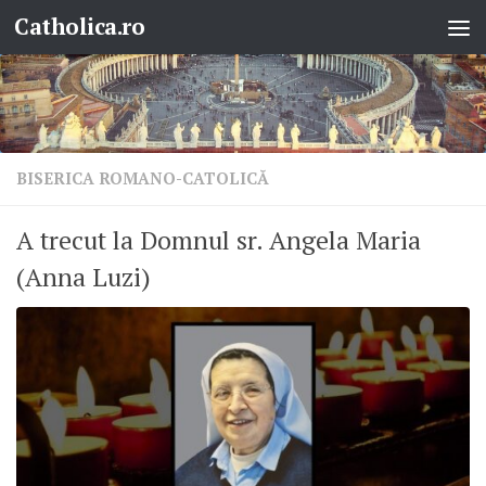
Catholica.ro
Skip to content
BISERICA ROMANO-CATOLICĂ
A trecut la Domnul sr. Angela Maria
(Anna Luzi)