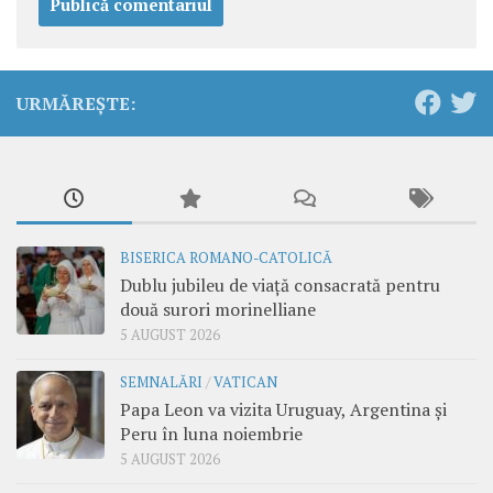
URMĂREȘTE:
BISERICA ROMANO-CATOLICĂ
Dublu jubileu de viață consacrată pentru
două surori morinelliane
5 AUGUST 2026
SEMNALĂRI
/
VATICAN
Papa Leon va vizita Uruguay, Argentina și
Peru în luna noiembrie
5 AUGUST 2026