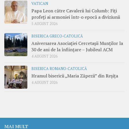
VATICAN
Papa Leon către Cavalerii lui Columb: Fiți
profeți ai armoniei într-o epocă a diviziunii
5 AUGUST 2026
BISERICA GRECO-CATOLICĂ
Aniversarea Asociației Cercetașii Munților la
30 de ani de la înființare – Jubileul ACM
4 AUGUST 2026
BISERICA ROMANO-CATOLICĂ
Hramul bisericii „Maria Zăpezii” din Reșița
4 AUGUST 2026
MAI MULT