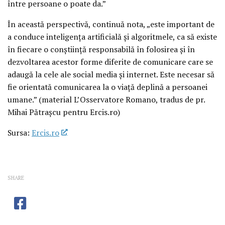
între persoane o poate da.”
În această perspectivă, continuă nota, „este important de
a conduce inteligența artificială și algoritmele, ca să existe
în fiecare o conștiință responsabilă în folosirea și în
dezvoltarea acestor forme diferite de comunicare care se
adaugă la cele ale social media și internet. Este necesar să
fie orientată comunicarea la o viață deplină a persoanei
umane.” (material L’Osservatore Romano, tradus de pr.
Mihai Pătrașcu pentru Ercis.ro)
Sursa:
Ercis.ro
SHARE