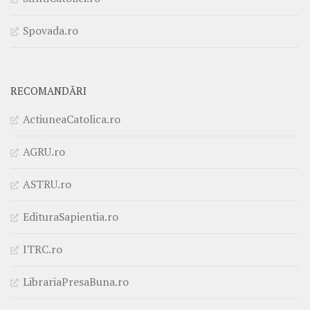
Spovada.ro
RECOMANDĂRI
ActiuneaCatolica.ro
AGRU.ro
ASTRU.ro
EdituraSapientia.ro
ITRC.ro
LibrariaPresaBuna.ro