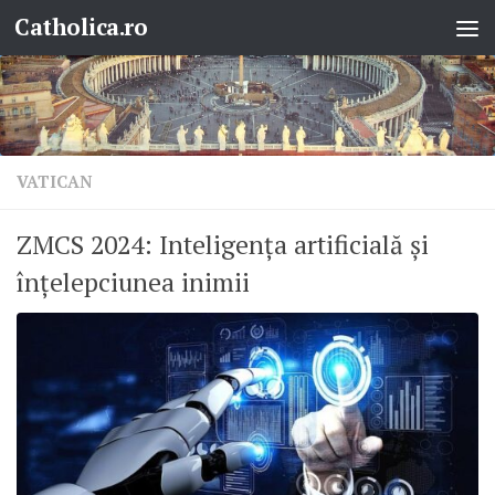
Catholica.ro
Skip to content
VATICAN
ZMCS 2024: Inteligența artificială și
înțelepciunea inimii