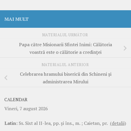
MAI MULT
MATERIALUL URMĂTOR
Papa către Misionarii Sfintei Inimi: Călătoria
voastră este o călătorie a credinței
MATERIALUL ANTERIOR
Celebrarea hramului bisericii din Schineni și
administrarea Mirului
CALENDAR
Vineri, 7 august 2026
Latin:
Ss. Sixt al II-lea, pp. şi îns., m. ; Caietan, pr.
(detalii)