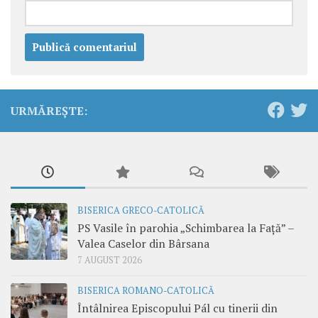
URMĂREȘTE:
BISERICA GRECO-CATOLICĂ
PS Vasile în parohia „Schimbarea la Față” –
Valea Caselor din Bârsana
7 AUGUST 2026
BISERICA ROMANO-CATOLICĂ
Întâlnirea Episcopului Pál cu tinerii din