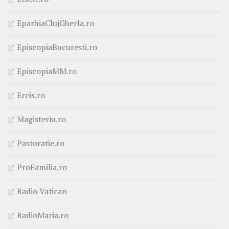
EparhiaClujGherla.ro
EpiscopiaBucuresti.ro
EpiscopiaMM.ro
Ercis.ro
Magisteriu.ro
Pastoratie.ro
ProFamilia.ro
Radio Vatican
RadioMaria.ro