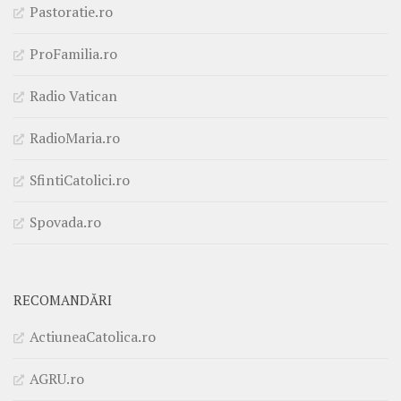
Pastoratie.ro
ProFamilia.ro
Radio Vatican
RadioMaria.ro
SfintiCatolici.ro
Spovada.ro
RECOMANDĂRI
ActiuneaCatolica.ro
AGRU.ro