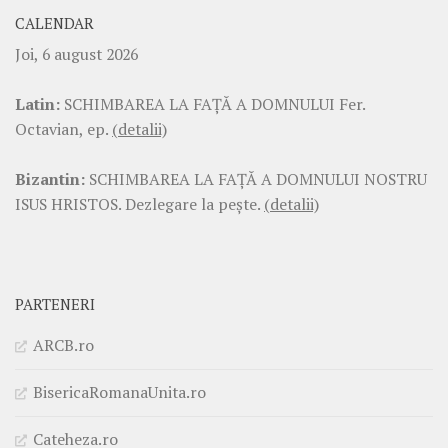
CALENDAR
Joi, 6 august 2026
Latin:
SCHIMBAREA LA FAŢĂ A DOMNULUI Fer.
Octavian, ep.
(detalii)
Bizantin:
SCHIMBAREA LA FAŢĂ A DOMNULUI NOSTRU
ISUS HRISTOS. Dezlegare la pește.
(detalii)
PARTENERI
ARCB.ro
BisericaRomanaUnita.ro
Cateheza.ro