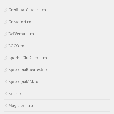
Credinta-Catolica.ro
Cristofori.ro
DeiVerbum.ro
EGCO.ro
EparhiaClujGherla.ro
EpiscopiaBucuresti.ro
EpiscopiaMM.ro
Ercis.ro
Magisteriu.ro