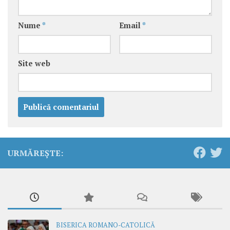
Nume
*
Email
*
Site web
URMĂREȘTE:
BISERICA ROMANO-CATOLICĂ