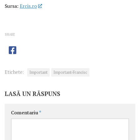
Sursa:
Ercis.ro
SHARE
Etichete:
Important
Important-Francisc
LASĂ UN RĂSPUNS
Comentariu
*