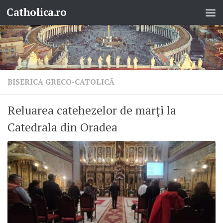
Catholica.ro
Skip to content
BISERICA GRECO-CATOLICĂ
Reluarea catehezelor de marți la
Catedrala din Oradea