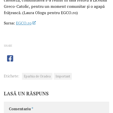
Greco-Catolic, pentru un moment comunitar și o agapă
frățească. (Laura Ologu pentru EGCO.ro)
Sursa:
EGCO.ro
SHARE
Etichete:
Eparhia de Oradea
Important
LASĂ UN RĂSPUNS
Comentariu
*