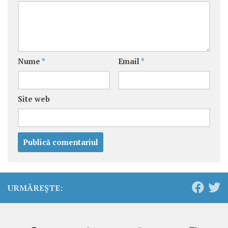
Nume
*
Email
*
Site web
URMĂREȘTE: