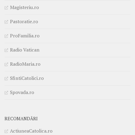
Magisteriu.ro
Pastoratie.ro
ProFamilia.ro
Radio Vatican
RadioMaria.ro
SfintiCatolici.ro
Spovada.ro
RECOMANDĂRI
ActiuneaCatolica.ro