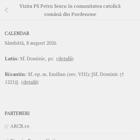
Vizita PS Petru Sescu în comunitatea catolică
română din Pordenone
CALENDAR
Sâmbătă, 8 august 2026
Latin:
Sf. Dominic, pr.
(detalii)
Bizantin:
Sf. ep. m. Emilian (sec. VIII); [Sf. Dominic (†
1221)].
(detalii)
PARTENERI
ARCB.ro