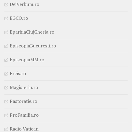
DeiVerbum.ro
EGCO.ro
EparhiaClujGherla.ro
EpiscopiaBucuresti.ro
EpiscopiaMM.ro
Ercis.ro
Magisteriu.ro
Pastoratie.ro
ProFamilia.ro
Radio Vatican