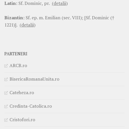
Latin:
Sf. Dominic, pr.
(detalii)
Bizantin:
Sf. ep. m. Emilian (sec. VIII); [Sf. Dominic (†
1221)].
(detalii)
PARTENERI
ARCB.ro
BisericaRomanaUnita.ro
Cateheza.ro
Credinta-Catolica.ro
Cristofori.ro