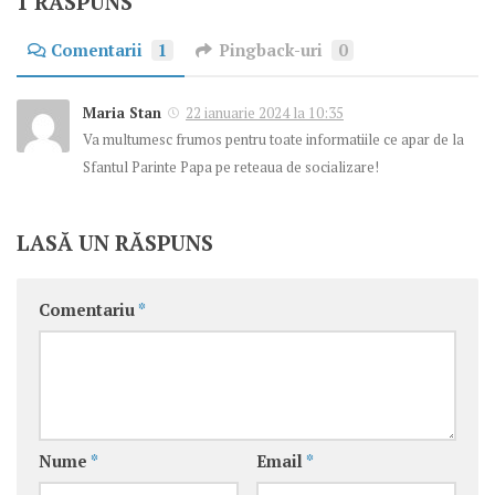
1 RĂSPUNS
Comentarii
1
Pingback-uri
0
Maria Stan
22 ianuarie 2024 la 10:35
Va multumesc frumos pentru toate informatiile ce apar de la
Sfantul Parinte Papa pe reteaua de socializare!
LASĂ UN RĂSPUNS
Comentariu
*
Nume
*
Email
*