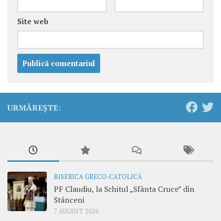
Site web
URMĂREȘTE:
BISERICA GRECO-CATOLICĂ
PF Claudiu, la Schitul „Sfânta Cruce” din
Stânceni
7 AUGUST 2026