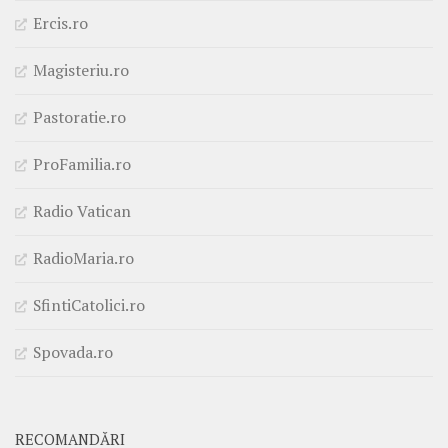
Ercis.ro
Magisteriu.ro
Pastoratie.ro
ProFamilia.ro
Radio Vatican
RadioMaria.ro
SfintiCatolici.ro
Spovada.ro
RECOMANDĂRI