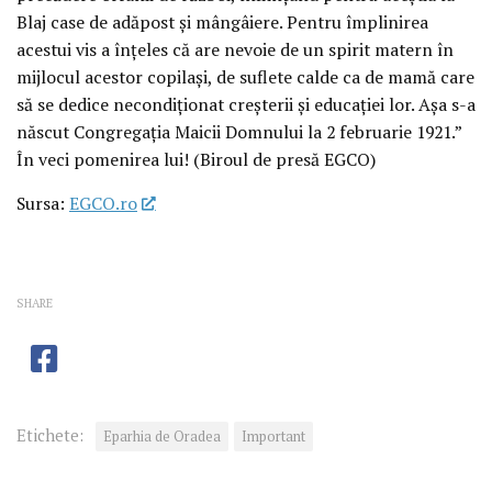
Blaj case de adăpost și mângâiere. Pentru împlinirea
acestui vis a înțeles că are nevoie de un spirit matern în
mijlocul acestor copilași, de suflete calde ca de mamă care
să se dedice necondiționat creșterii și educației lor. Așa s-a
născut Congregația Maicii Domnului la 2 februarie 1921.”
În veci pomenirea lui! (Biroul de presă EGCO)
Sursa:
EGCO.ro
SHARE
Etichete:
Eparhia de Oradea
Important