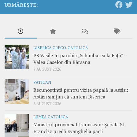
URMĂREȘTE:
BISERICA GRECO-CATOLICĂ
PS Vasile în parohia „Schimbarea la Față” –
Valea Caselor din Bârsana
7 AUGUST 2026
VATICAN
Recunoștință pentru vizita papală la Assisi:
Astăzi simțim că suntem Biserica
6 AUGUST 2026
LUMEA CATOLICĂ
Ministrul provincial franciscan: Școala Sf.
Francisc predă Evanghelia păcii