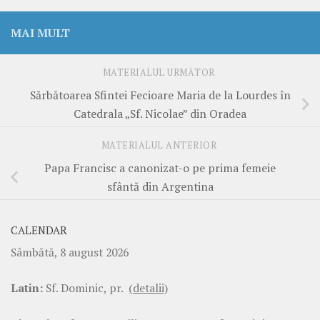
MAI MULT
MATERIALUL URMĂTOR
Sărbătoarea Sfintei Fecioare Maria de la Lourdes în
Catedrala „Sf. Nicolae” din Oradea
MATERIALUL ANTERIOR
Papa Francisc a canonizat-o pe prima femeie
sfântă din Argentina
CALENDAR
Sâmbătă, 8 august 2026
Latin:
Sf. Dominic, pr.
(detalii)