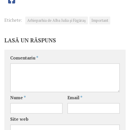
Etichete:
Arhieparhia de Alba Iulia și Făgăraș
Important
LASĂ UN RĂSPUNS
Comentariu
*
Nume
*
Email
*
Site web