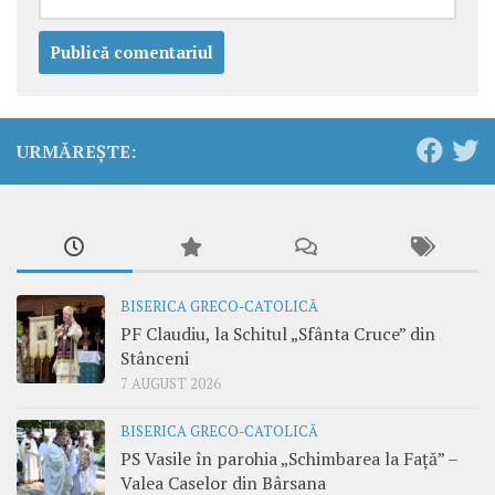
URMĂREȘTE:
BISERICA GRECO-CATOLICĂ
PF Claudiu, la Schitul „Sfânta Cruce” din
Stânceni
7 AUGUST 2026
BISERICA GRECO-CATOLICĂ
PS Vasile în parohia „Schimbarea la Față” –
Valea Caselor din Bârsana