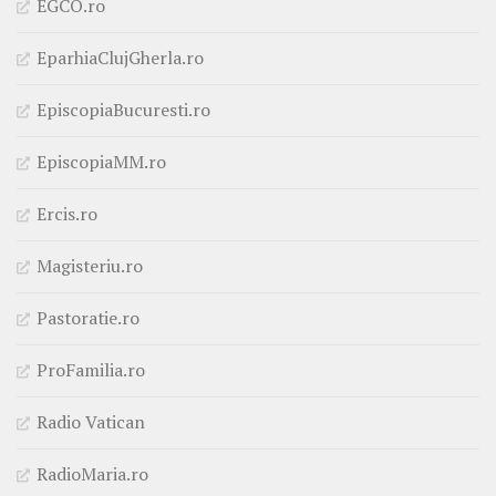
EGCO.ro
EparhiaClujGherla.ro
EpiscopiaBucuresti.ro
EpiscopiaMM.ro
Ercis.ro
Magisteriu.ro
Pastoratie.ro
ProFamilia.ro
Radio Vatican
RadioMaria.ro