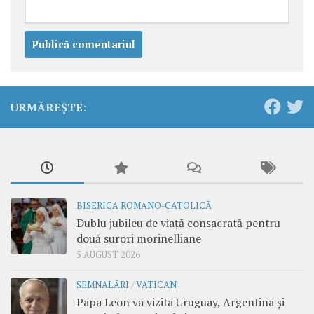
URMĂREȘTE:
BISERICA ROMANO-CATOLICĂ
Dublu jubileu de viață consacrată pentru
două surori morinelliane
5 AUGUST 2026
SEMNALĂRI
/
VATICAN
Papa Leon va vizita Uruguay, Argentina și