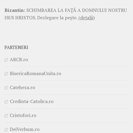
Bizantin:
SCHIMBAREA LA FAŢĂ A DOMNULUI NOSTRU
ISUS HRISTOS. Dezlegare la pește.
(detalii)
PARTENERI
ARCB.ro
BisericaRomanaUnita.ro
Cateheza.ro
Credinta-Catolica.ro
Cristofori.ro
DeiVerbum.ro