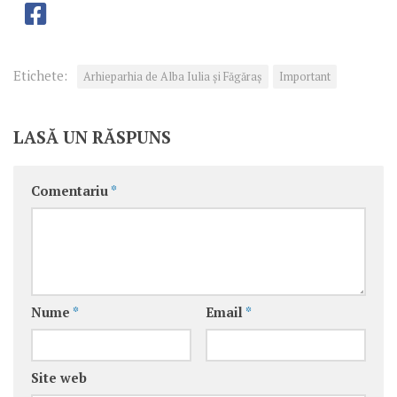
Etichete:
Arhieparhia de Alba Iulia și Făgăraș
Important
LASĂ UN RĂSPUNS
Comentariu
*
Nume
*
Email
*
Site web