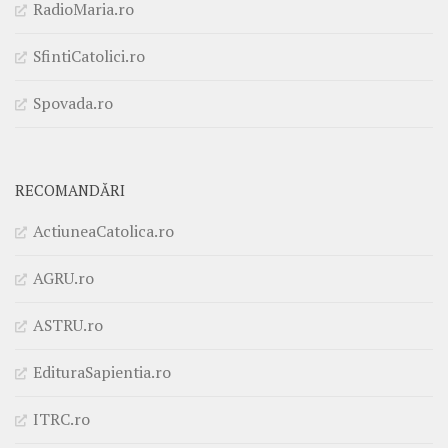
RadioMaria.ro
SfintiCatolici.ro
Spovada.ro
RECOMANDĂRI
ActiuneaCatolica.ro
AGRU.ro
ASTRU.ro
EdituraSapientia.ro
ITRC.ro