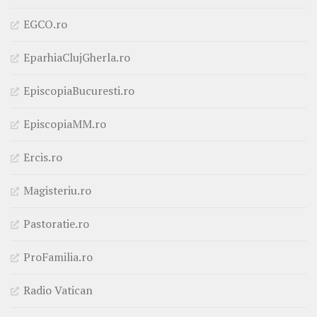
EGCO.ro
EparhiaClujGherla.ro
EpiscopiaBucuresti.ro
EpiscopiaMM.ro
Ercis.ro
Magisteriu.ro
Pastoratie.ro
ProFamilia.ro
Radio Vatican