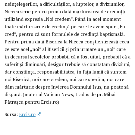
neînțelegerilor, a dificultăților, a luptelor, a diviziunilor,
Niceea scrie pentru prima dată mărturisirea de credință
utilizând expresia „Noi credem”. Până în acel moment
toate mărturisirile de credință pe care le avem spun „Eu
cred”, pentru că sunt formulele de credință baptismală.
Pentru prima dată Biserica la Niceea conștientizează ceea
ce este acel „noi” al Bisericii și prin urmare un „noi” care
în decursul secolelor probabil că a fost uitat, probabil că a
suferit și diminuări, desigur trebuie să constatăm diviziuni,
dar conștiința, responsabilitatea, în fața lumii că suntem
noi Biserică, noi care credem, noi care sperăm, noi care
dăm mărturie despre învierea Domnului Isus, nu poate să
dispară. (material Vatican News, tradus de pr. Mihai
Pătrașcu pentru Ercis.ro)
Sursa:
Ercis.ro