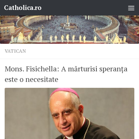
Catholica.ro
Skip to content
VATICAN
Mons. Fisichella: A mărturisi speranța
este o necesitate