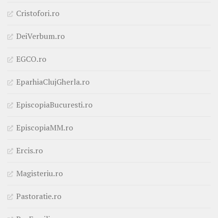
Cristofori.ro
DeiVerbum.ro
EGCO.ro
EparhiaClujGherla.ro
EpiscopiaBucuresti.ro
EpiscopiaMM.ro
Ercis.ro
Magisteriu.ro
Pastoratie.ro