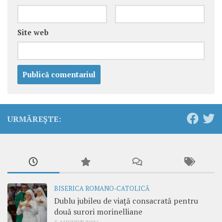
Site web
URMĂREȘTE:
BISERICA ROMANO-CATOLICĂ
Dublu jubileu de viață consacrată pentru
două surori morinelliane