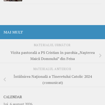
MAI MULT
MATERIALUL URMĂTOR
Vizita pastorală a PS Cristian în parohia „Nașterea
Maicii Domnului” din Feisa
MATERIALUL ANTERIOR
Întâlnirea Națională a Tineretului Catolic 2024
(comunicat)
CALENDAR
Joi, 6 august 2026