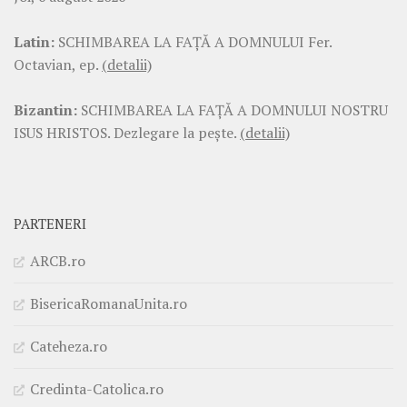
Latin:
SCHIMBAREA LA FAŢĂ A DOMNULUI Fer.
Octavian, ep.
(detalii)
Bizantin:
SCHIMBAREA LA FAŢĂ A DOMNULUI NOSTRU
ISUS HRISTOS. Dezlegare la pește.
(detalii)
PARTENERI
ARCB.ro
BisericaRomanaUnita.ro
Cateheza.ro
Credinta-Catolica.ro