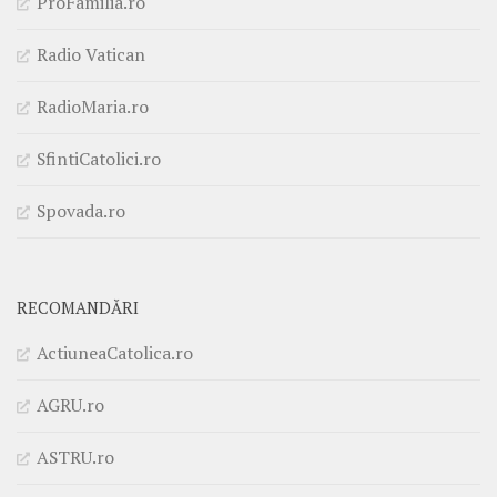
ProFamilia.ro
Radio Vatican
RadioMaria.ro
SfintiCatolici.ro
Spovada.ro
RECOMANDĂRI
ActiuneaCatolica.ro
AGRU.ro
ASTRU.ro