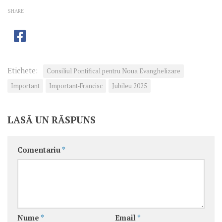
SHARE
Etichete:
Consiliul Pontifical pentru Noua Evanghelizare
Important
Important-Francisc
Jubileu 2025
LASĂ UN RĂSPUNS
Comentariu
*
Nume
*
Email
*