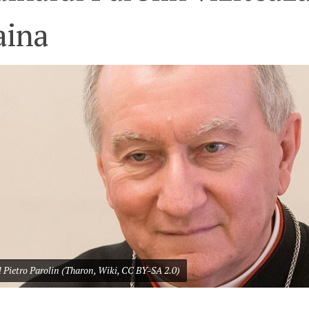
aina
 Pietro Parolin (Tharon, Wiki, CC BY-SA 2.0)