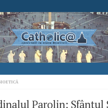
BIOETICĂ
inalul Parolin: Sfântul