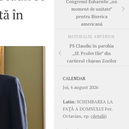
Congresul Euharistic „un
moment de unitate”
tă în
pentru Biserica
americană
MATERIALUL ANTERIOR
PS Claudiu în parohia
„Sf. Profet Ilie” din
cartierul clujean Zorilor
CALENDAR
Joi, 6 august 2026
Latin:
SCHIMBAREA LA
FAŢĂ A DOMNULUI Fer.
Octavian, ep.
(detalii)