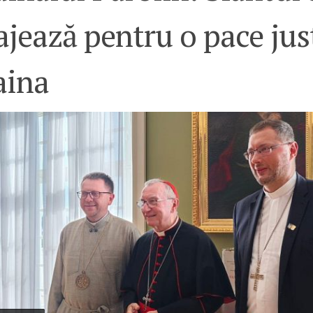
jează pentru o pace jus
aina