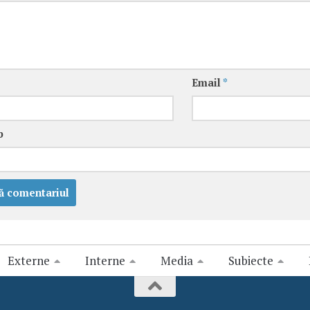
Email
*
b
Externe
Interne
Media
Subiecte