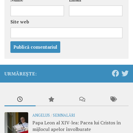
Site web
URMĂREȘTE:
ANGELUS
/
SEMNALĂRI
Papa Leon al XIV-lea: Pacea lui Cristos în
mijlocul apelor învolburate