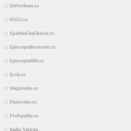
DeiVerbum.ro
EGCO.ro
EparhiaClujGherla.ro
EpiscopiaBucuresti.ro
EpiscopiaMM.ro
Ercis.ro
Magisteriu.ro
Pastoratie.ro
ProFamilia.ro
Radio Vatican