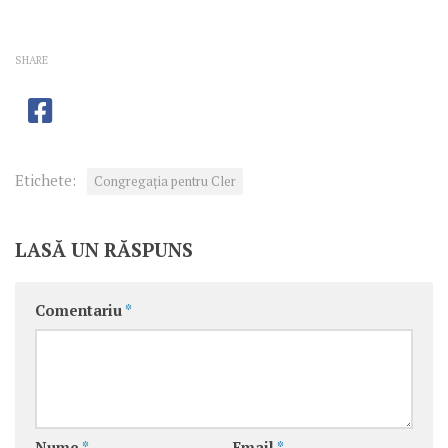
SHARE
Etichete:
Congregaţia pentru Cler
LASĂ UN RĂSPUNS
Comentariu
*
Nume
*
Email
*