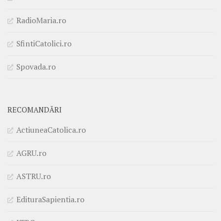
RadioMaria.ro
SfintiCatolici.ro
Spovada.ro
RECOMANDĂRI
ActiuneaCatolica.ro
AGRU.ro
ASTRU.ro
EdituraSapientia.ro