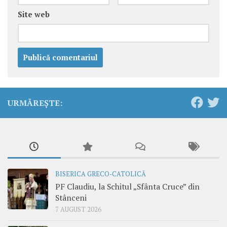
Site web
URMĂREȘTE:
BISERICA GRECO-CATOLICĂ
PF Claudiu, la Schitul „Sfânta Cruce” din
Stânceni
7 AUGUST 2026