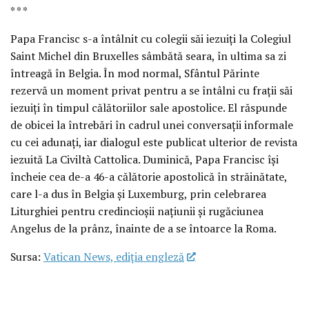
* * *
Papa Francisc s-a întâlnit cu colegii săi iezuiți la Colegiul
Saint Michel din Bruxelles sâmbătă seara, în ultima sa zi
întreagă în Belgia. În mod normal, Sfântul Părinte
rezervă un moment privat pentru a se întâlni cu frații săi
iezuiți în timpul călătoriilor sale apostolice. El răspunde
de obicei la întrebări în cadrul unei conversații informale
cu cei adunați, iar dialogul este publicat ulterior de revista
iezuită La Civiltà Cattolica. Duminică, Papa Francisc își
încheie cea de-a 46-a călătorie apostolică în străinătate,
care l-a dus în Belgia și Luxemburg, prin celebrarea
Liturghiei pentru credincioșii națiunii și rugăciunea
Angelus de la prânz, înainte de a se întoarce la Roma.
Sursa:
Vatican News, ediția engleză