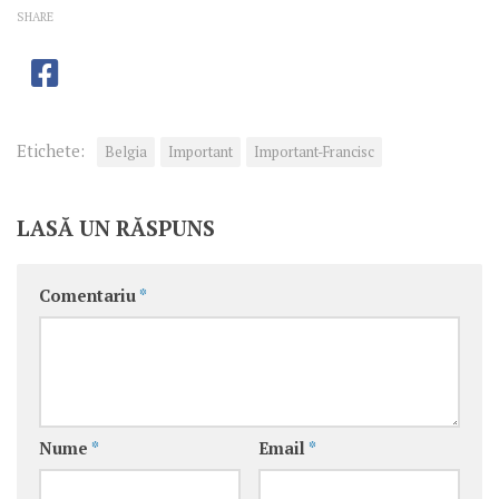
SHARE
Etichete:
Belgia
Important
Important-Francisc
LASĂ UN RĂSPUNS
Comentariu
*
Nume
*
Email
*