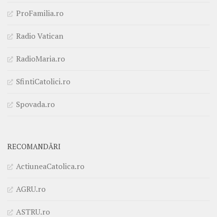
ProFamilia.ro
Radio Vatican
RadioMaria.ro
SfintiCatolici.ro
Spovada.ro
RECOMANDĂRI
ActiuneaCatolica.ro
AGRU.ro
ASTRU.ro