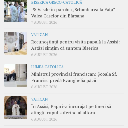
BISERICA GRECO-CATOLICĂ
PS Vasile în parohia „Schimbarea la Față” –
Valea Caselor din Bârsana
7 AUGUST 2026
VATICAN
Recunoștință pentru vizita papală la Assisi:
Astăzi simțim că suntem Biserica
6 AUGUST 2026
LUMEA CATOLICĂ
Ministrul provincial franciscan: Școala Sf.
Francisc predă Evanghelia păcii
6 AUGUST 2026
VATICAN
În Assisi, Papa i-a încurajat pe tineri să
atingă trupul suferind al altora
6 AUGUST 2026