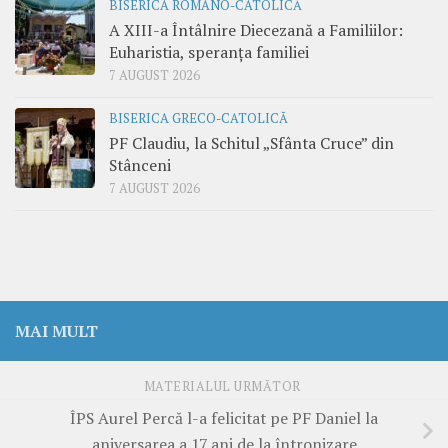
BISERICA ROMANO-CATOLICĂ
A XIII-a Întâlnire Diecezană a Familiilor:
Euharistia, speranța familiei
7 AUGUST 2026
BISERICA GRECO-CATOLICĂ
PF Claudiu, la Schitul „Sfânta Cruce” din
Stânceni
7 AUGUST 2026
MAI MULT
MATERIALUL URMĂTOR
ÎPS Aurel Percă l-a felicitat pe PF Daniel la
aniversarea a 17 ani de la întronizare