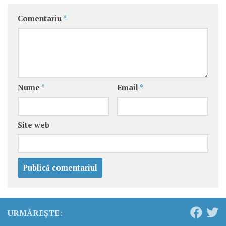
Comentariu
*
Nume
*
Email
*
Site web
URMĂREȘTE: