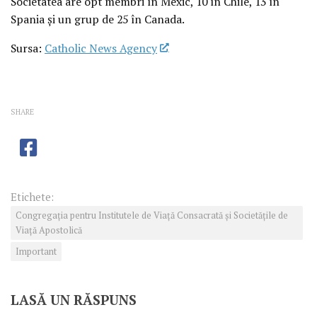
Societatea are opt membri în Mexic, 10 în Chile, 13 în
Spania și un grup de 25 în Canada.
Sursa:
Catholic News Agency
SHARE
Etichete:
Congregaţia pentru Institutele de Viaţă Consacrată şi Societăţile de
Viaţă Apostolică
Important
LASĂ UN RĂSPUNS