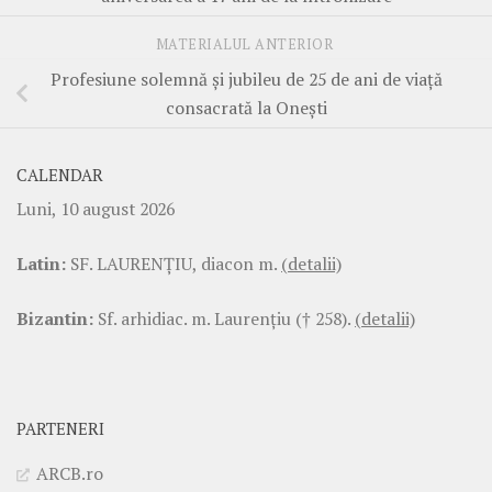
MATERIALUL ANTERIOR
Profesiune solemnă și jubileu de 25 de ani de viață
consacrată la Onești
CALENDAR
Luni, 10 august 2026
Latin:
SF. LAURENŢIU, diacon m.
(detalii)
Bizantin:
Sf. arhidiac. m. Laurenţiu († 258).
(detalii)
PARTENERI
ARCB.ro