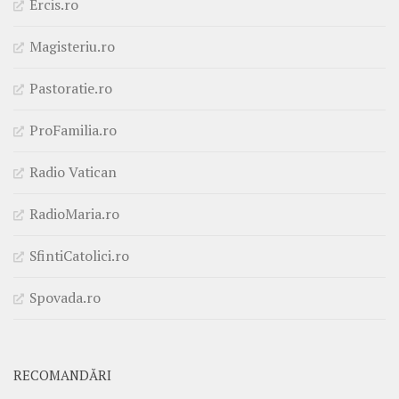
Ercis.ro
Magisteriu.ro
Pastoratie.ro
ProFamilia.ro
Radio Vatican
RadioMaria.ro
SfintiCatolici.ro
Spovada.ro
RECOMANDĂRI