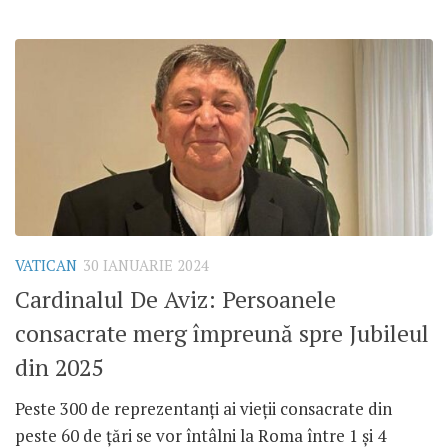
VATICAN
30 IANUARIE 2024
Cardinalul De Aviz: Persoanele
consacrate merg împreună spre Jubileul
din 2025
Peste 300 de reprezentanți ai vieții consacrate din
peste 60 de țări se vor întâlni la Roma între 1 și 4