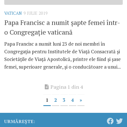
VATICAN
9 IULIE 2019
Papa Francisc a numit șapte femei într-
o Congregație vaticană
Papa Francisc a numit luni 23 de noi membri în
Congregația pentru Institutele de Viață Consacrată și
Societățile de Viață Apostolică, printre ele fiind și șase
femei, superioare generale, și o conducătoare a unui...
Pagina 1 din 4
1
2
3
4
»
URMĂREȘTE: