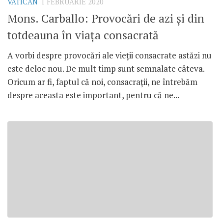
VATICAN
1 FEBRUARIE 2020
Mons. Carballo: Provocări de azi și din
totdeauna în viața consacrată
A vorbi despre provocări ale vieții consacrate astăzi nu
este deloc nou. De mult timp sunt semnalate câteva.
Oricum ar fi, faptul că noi, consacrații, ne întrebăm
despre aceasta este important, pentru că ne...