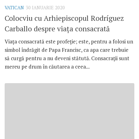
VATICAN
30 IANUARIE 2020
Colocviu cu Arhiepiscopul Rodríguez
Carballo despre viața consacrată
Viața consacrată este profeție; este, pentru a folosi un
simbol îndrăgit de Papa Francisc, ca apa care trebuie
să curgă pentru a nu deveni stătută. Consacrații sunt
mereu pe drum în căutarea a ceea...