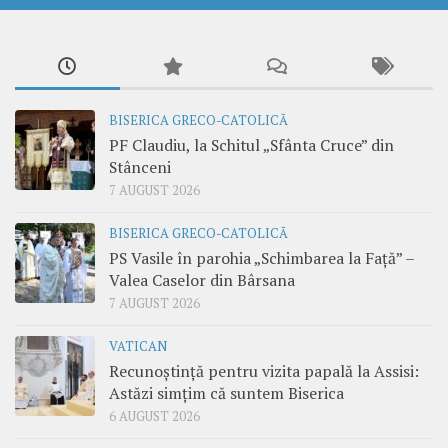
BISERICA GRECO-CATOLICĂ
PF Claudiu, la Schitul „Sfânta Cruce” din
Stânceni
7 AUGUST 2026
BISERICA GRECO-CATOLICĂ
PS Vasile în parohia „Schimbarea la Față” –
Valea Caselor din Bârsana
7 AUGUST 2026
VATICAN
Recunoștință pentru vizita papală la Assisi:
Astăzi simțim că suntem Biserica
6 AUGUST 2026