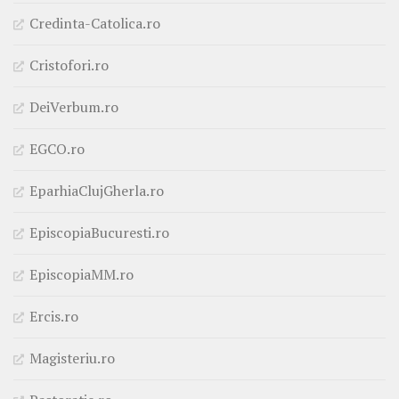
Credinta-Catolica.ro
Cristofori.ro
DeiVerbum.ro
EGCO.ro
EparhiaClujGherla.ro
EpiscopiaBucuresti.ro
EpiscopiaMM.ro
Ercis.ro
Magisteriu.ro