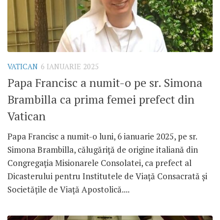
VATICAN
6 IANUARIE 2025
Papa Francisc a numit-o pe sr. Simona
Brambilla ca prima femei prefect din
Vatican
Papa Francisc a numit-o luni, 6 ianuarie 2025, pe sr.
Simona Brambilla, călugăriță de origine italiană din
Congregația Misionarele Consolatei, ca prefect al
Dicasterului pentru Institutele de Viață Consacrată și
Societățile de Viață Apostolică....