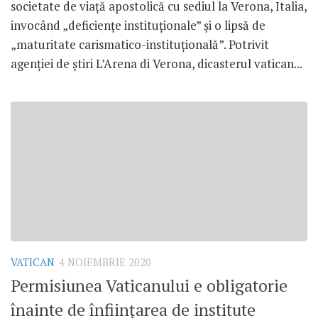
societate de viață apostolică cu sediul la Verona, Italia,
invocând „deficiențe instituționale” și o lipsă de
„maturitate carismatico-instituțională”. Potrivit
agenției de știri L’Arena di Verona, dicasterul vatican...
VATICAN
4 NOIEMBRIE 2020
Permisiunea Vaticanului e obligatorie
înainte de înființarea de institute