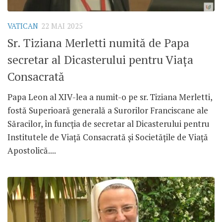
VATICAN
22 MAI 2025
Sr. Tiziana Merletti numită de Papa
secretar al Dicasterului pentru Viața
Consacrată
Papa Leon al XIV-lea a numit-o pe sr. Tiziana Merletti,
fostă Superioară generală a Surorilor Franciscane ale
Săracilor, în funcția de secretar al Dicasterului pentru
Institutele de Viață Consacrată și Societățile de Viață
Apostolică....