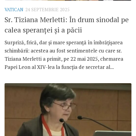
VATICAN
24 SEPTEMBRIE 2025
Sr. Tiziana Merletti: În drum sinodal pe
calea speranței și a păcii
Surpriză, frică, dar și mare speranță în îmbrățișarea
schimbării: acestea au fost sentimentele cu care sr.
Tiziana Merletti a primit, pe 22 mai 2025, chemarea
Papei Leon al XIV-lea la funcția de secretar al...