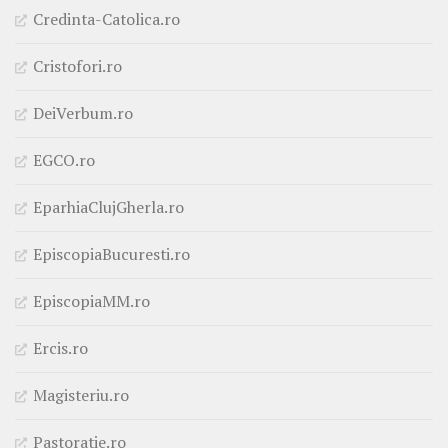
Credinta-Catolica.ro
Cristofori.ro
DeiVerbum.ro
EGCO.ro
EparhiaClujGherla.ro
EpiscopiaBucuresti.ro
EpiscopiaMM.ro
Ercis.ro
Magisteriu.ro
Pastoratie.ro