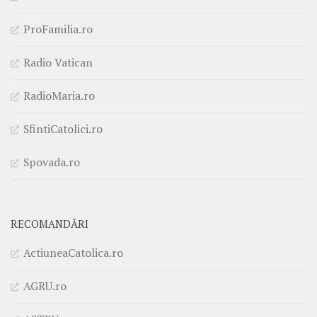
ProFamilia.ro
Radio Vatican
RadioMaria.ro
SfintiCatolici.ro
Spovada.ro
RECOMANDĂRI
ActiuneaCatolica.ro
AGRU.ro