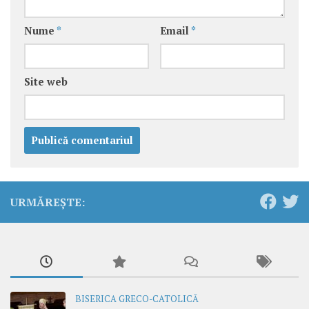
Nume
*
Email
*
Site web
URMĂREȘTE:
BISERICA GRECO-CATOLICĂ