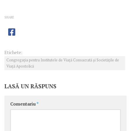
SHARE
Etichete:
Congregaţia pentru Institutele de Viaţă Consacrată şi Societăţile de
Viaţă Apostolică
LASĂ UN RĂSPUNS
Comentariu
*