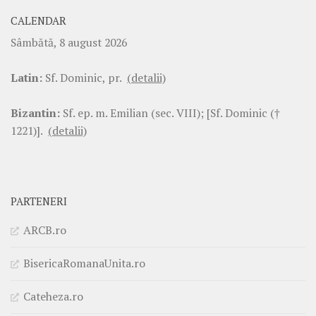
CALENDAR
Sâmbătă, 8 august 2026
Latin:
Sf. Dominic, pr.
(detalii)
Bizantin:
Sf. ep. m. Emilian (sec. VIII); [Sf. Dominic (†
1221)].
(detalii)
PARTENERI
ARCB.ro
BisericaRomanaUnita.ro
Cateheza.ro