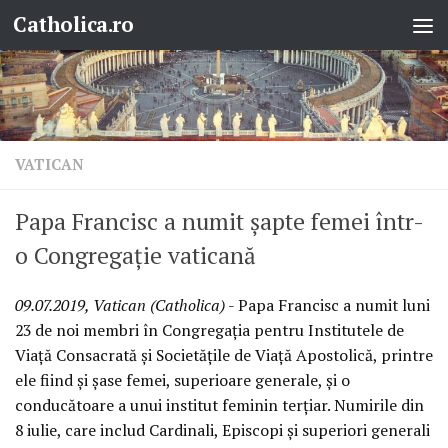
Catholica.ro
Skip to content
VATICAN
Papa Francisc a numit șapte femei într-
o Congregație vaticană
09.07.2019, Vatican (Catholica)
- Papa Francisc a numit luni
23 de noi membri în Congregația pentru Institutele de
Viață Consacrată și Societățile de Viață Apostolică, printre
ele fiind și șase femei, superioare generale, și o
conducătoare a unui institut feminin terțiar. Numirile din
8 iulie, care includ Cardinali, Episcopi și superiori generali