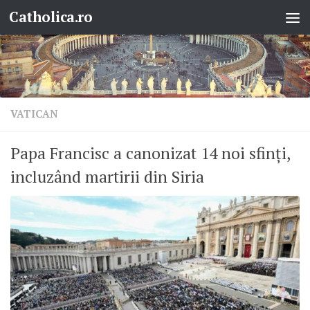
Catholica.ro
Skip to content
VATICAN
Papa Francisc a canonizat 14 noi sfinți,
incluzând martirii din Siria