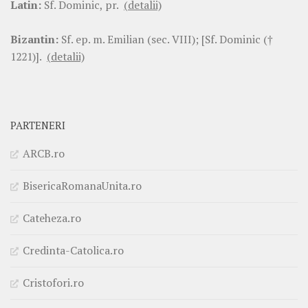
Latin:
Sf. Dominic, pr.
(detalii)
Bizantin:
Sf. ep. m. Emilian (sec. VIII); [Sf. Dominic (†
1221)].
(detalii)
PARTENERI
ARCB.ro
BisericaRomanaUnita.ro
Cateheza.ro
Credinta-Catolica.ro
Cristofori.ro