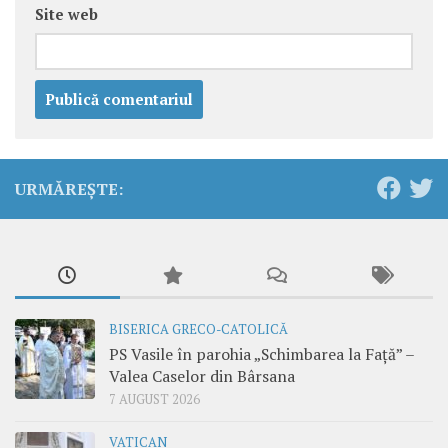
Site web
URMĂREȘTE:
BISERICA GRECO-CATOLICĂ
PS Vasile în parohia „Schimbarea la Față” –
Valea Caselor din Bârsana
7 AUGUST 2026
VATICAN