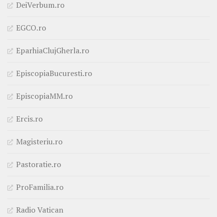
DeiVerbum.ro
EGCO.ro
EparhiaClujGherla.ro
EpiscopiaBucuresti.ro
EpiscopiaMM.ro
Ercis.ro
Magisteriu.ro
Pastoratie.ro
ProFamilia.ro
Radio Vatican