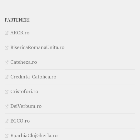
PARTENERI
ARCB.ro
BisericaRomanaUnita.ro
Cateheza.ro
Credinta-Catolica.ro
Cristofori.ro
DeiVerbum.ro
EGCO.ro
EparhiaClujGherla.ro