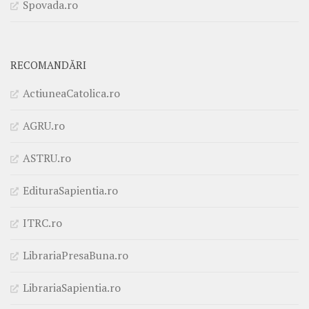
Spovada.ro
RECOMANDĂRI
ActiuneaCatolica.ro
AGRU.ro
ASTRU.ro
EdituraSapientia.ro
ITRC.ro
LibrariaPresaBuna.ro
LibrariaSapientia.ro