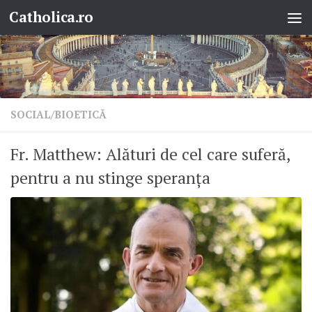
Catholica.ro
Skip to content
SOCIAL/BIOETICĂ
Fr. Matthew: Alături de cel care suferă,
pentru a nu stinge speranța