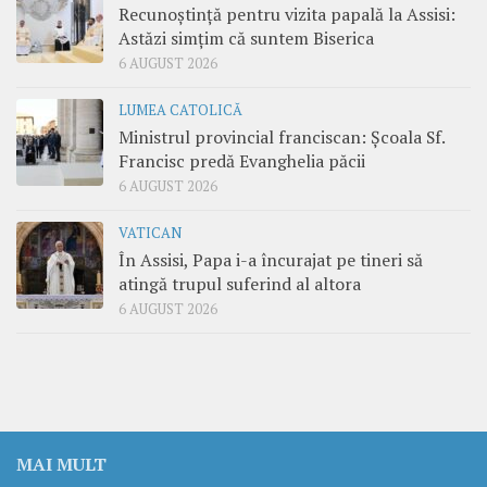
Recunoștință pentru vizita papală la Assisi:
Astăzi simțim că suntem Biserica
6 AUGUST 2026
LUMEA CATOLICĂ
Ministrul provincial franciscan: Școala Sf.
Francisc predă Evanghelia păcii
6 AUGUST 2026
VATICAN
În Assisi, Papa i-a încurajat pe tineri să
atingă trupul suferind al altora
6 AUGUST 2026
MAI MULT