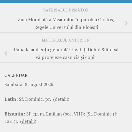
MATERIALUL URMĂTOR
Ziua Mondială a Misiunilor în parohia Cristos,
Regele Universului din Ploiești
MATERIALUL ANTERIOR
Papa la audiența generală: Invitați Duhul Sfânt să
vă protejeze căsnicia și copiii
CALENDAR
Sâmbătă, 8 august 2026
Latin:
Sf. Dominic, pr.
(detalii)
Bizantin:
Sf. ep. m. Emilian (sec. VIII); [Sf. Dominic (†
1221)].
(detalii)