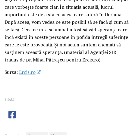
care vorbește foarte clar. În situația actuală, lucrul
important este de a sta cu aceia care suferă în Ucraina.
După aceea, vom vedea ce este posibil să se facă și cum să
se facă. Ceea ce m-a schimbat a fost să văd speranța care
încă există în aceste persoane în pofida întregii suferințe
care le este provocată. Și noi acum suntem chemați să
susținem această speranță. (material al Agenției SIR
tradus de pr. Mihai Pătrașcu pentru Ercis.ro)
Sursa:
Ercis.ro
SHARE