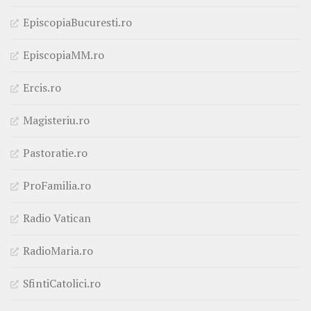
EpiscopiaBucuresti.ro
EpiscopiaMM.ro
Ercis.ro
Magisteriu.ro
Pastoratie.ro
ProFamilia.ro
Radio Vatican
RadioMaria.ro
SfintiCatolici.ro