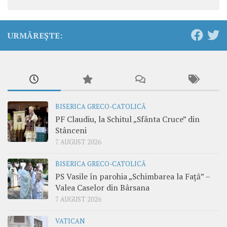
URMĂREȘTE:
BISERICA GRECO-CATOLICĂ
PF Claudiu, la Schitul „Sfânta Cruce” din
Stânceni
7 AUGUST 2026
BISERICA GRECO-CATOLICĂ
PS Vasile în parohia „Schimbarea la Față” –
Valea Caselor din Bârsana
7 AUGUST 2026
VATICAN