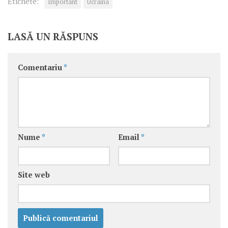
Etichete:
Important
Ucraina
LASĂ UN RĂSPUNS
Comentariu
*
Nume
*
Email
*
Site web