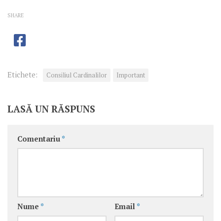
SHARE
Etichete:
Consiliul Cardinalilor
Important
LASĂ UN RĂSPUNS
Comentariu
*
Nume
*
Email
*