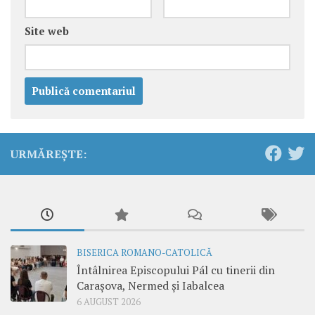
Site web
URMĂREȘTE:
BISERICA ROMANO-CATOLICĂ
Întâlnirea Episcopului Pál cu tinerii din
Carașova, Nermed și Iabalcea
6 AUGUST 2026