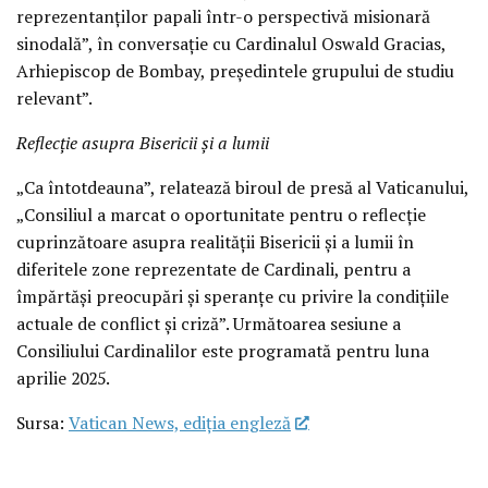
reprezentanților papali într-o perspectivă misionară
sinodală”, în conversație cu Cardinalul Oswald Gracias,
Arhiepiscop de Bombay, președintele grupului de studiu
relevant”.
Reflecție asupra Bisericii și a lumii
„Ca întotdeauna”, relatează biroul de presă al Vaticanului,
„Consiliul a marcat o oportunitate pentru o reflecție
cuprinzătoare asupra realității Bisericii și a lumii în
diferitele zone reprezentate de Cardinali, pentru a
împărtăși preocupări și speranțe cu privire la condițiile
actuale de conflict și criză”. Următoarea sesiune a
Consiliului Cardinalilor este programată pentru luna
aprilie 2025.
Sursa:
Vatican News, ediția engleză