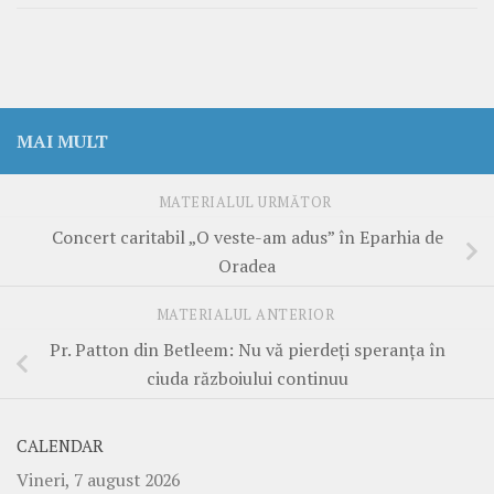
MAI MULT
MATERIALUL URMĂTOR
Concert caritabil „O veste-am adus” în Eparhia de
Oradea
MATERIALUL ANTERIOR
Pr. Patton din Betleem: Nu vă pierdeți speranța în
ciuda războiului continuu
CALENDAR
Vineri, 7 august 2026