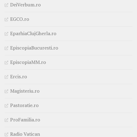
DeiVerbum.ro
EGCO.ro
EparhiaClujGherla.ro
EpiscopiaBucuresti.ro
EpiscopiaMM.ro
Ercis.ro
Magisteriu.ro
Pastoratie.ro
ProFamilia.ro
Radio Vatican