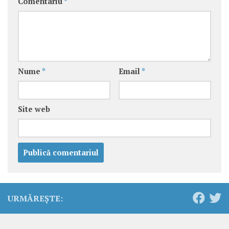
Comentariu
*
Nume
*
Email
*
Site web
URMĂREȘTE: