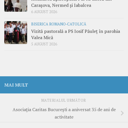
Carașova, Nermed și Iabalcea
6 AUGUST 2026
BISERICA ROMANO-CATOLICĂ
Vizită pastorală a PS Iosif Păuleț în parohia
Valea Mică
5 AUGUST 2026
MAI MULT
MATERIALUL URMĂTOR
Asociația Caritas București a aniversat 35 de ani de
activitate