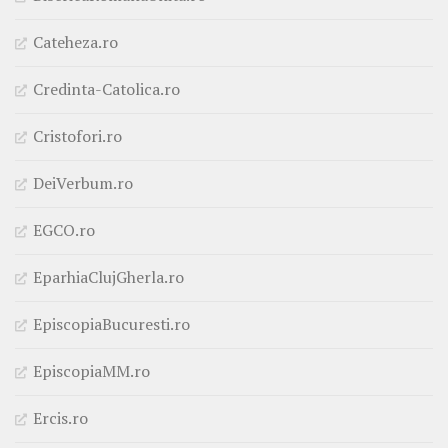
Cateheza.ro
Credinta-Catolica.ro
Cristofori.ro
DeiVerbum.ro
EGCO.ro
EparhiaClujGherla.ro
EpiscopiaBucuresti.ro
EpiscopiaMM.ro
Ercis.ro