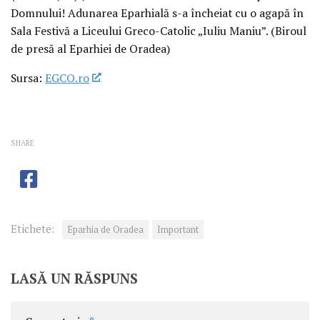
Domnului! Adunarea Eparhială s-a încheiat cu o agapă în
Sala Festivă a Liceului Greco-Catolic „Iuliu Maniu”. (Biroul
de presă al Eparhiei de Oradea)
Sursa:
EGCO.ro
SHARE
Etichete:
Eparhia de Oradea
Important
LASĂ UN RĂSPUNS