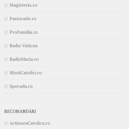
Magisteriu.ro
Pastoratie.ro
ProFamilia.ro
Radio Vatican
RadioMaria.ro
SfintiCatolici.ro
Spovada.ro
RECOMANDĂRI
ActiuneaCatolica.ro