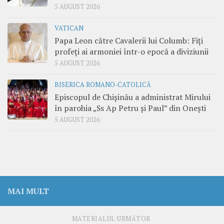
5 AUGUST 2026
VATICAN
Papa Leon către Cavalerii lui Columb: Fiți
profeți ai armoniei într-o epocă a diviziunii
5 AUGUST 2026
BISERICA ROMANO-CATOLICĂ
Episcopul de Chișinău a administrat Mirului
în parohia „Ss Ap Petru și Paul” din Onești
5 AUGUST 2026
MAI MULT
MATERIALUL URMĂTOR