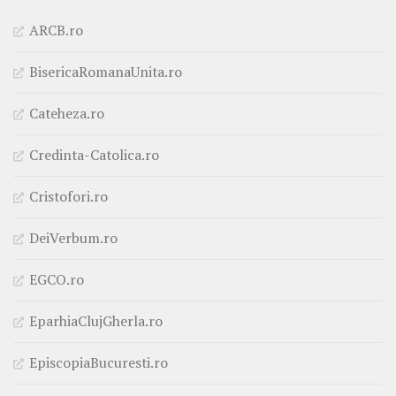
ARCB.ro
BisericaRomanaUnita.ro
Cateheza.ro
Credinta-Catolica.ro
Cristofori.ro
DeiVerbum.ro
EGCO.ro
EparhiaClujGherla.ro
EpiscopiaBucuresti.ro