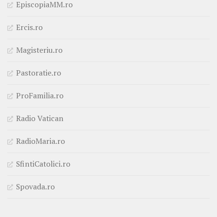
EpiscopiaMM.ro
Ercis.ro
Magisteriu.ro
Pastoratie.ro
ProFamilia.ro
Radio Vatican
RadioMaria.ro
SfintiCatolici.ro
Spovada.ro