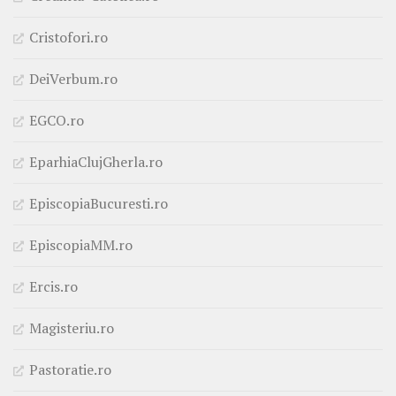
Cristofori.ro
DeiVerbum.ro
EGCO.ro
EparhiaClujGherla.ro
EpiscopiaBucuresti.ro
EpiscopiaMM.ro
Ercis.ro
Magisteriu.ro
Pastoratie.ro