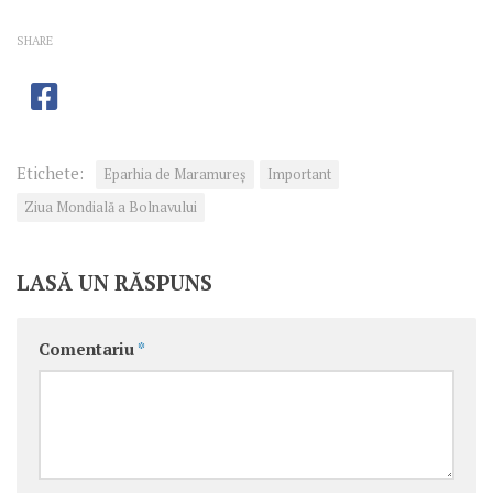
SHARE
Etichete:
Eparhia de Maramureș
Important
Ziua Mondială a Bolnavului
LASĂ UN RĂSPUNS
Comentariu
*