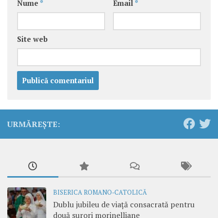
Nume
*
Email
*
Site web
URMĂREȘTE:
BISERICA ROMANO-CATOLICĂ
Dublu jubileu de viață consacrată pentru
două surori morinelliane