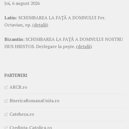
Joi, 6 august 2026
Latin:
SCHIMBAREA LA FAŢĂ A DOMNULUI Fer.
Octavian, ep.
(detalii)
Bizantin:
SCHIMBAREA LA FAŢĂ A DOMNULUI NOSTRU
ISUS HRISTOS. Dezlegare la pește.
(detalii)
PARTENERI
ARCB.ro
BisericaRomanaUnita.ro
Cateheza.ro
Credinta-Catolica.ro