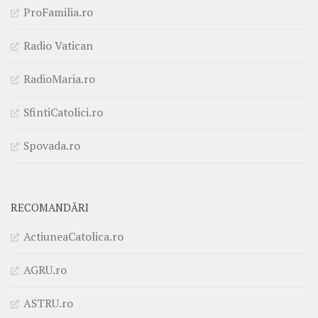
ProFamilia.ro
Radio Vatican
RadioMaria.ro
SfintiCatolici.ro
Spovada.ro
RECOMANDĂRI
ActiuneaCatolica.ro
AGRU.ro
ASTRU.ro