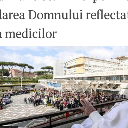
darea Domnului reflecta
a medicilor