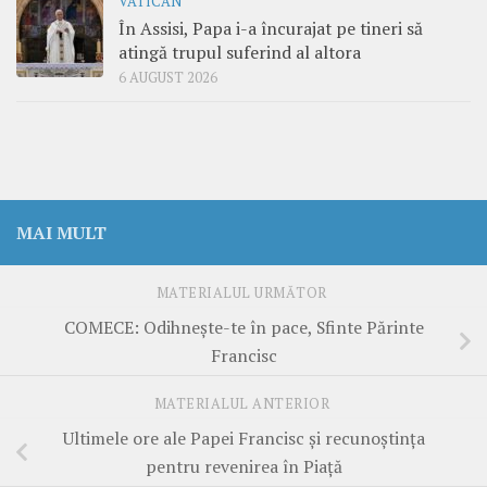
VATICAN
În Assisi, Papa i-a încurajat pe tineri să
atingă trupul suferind al altora
6 AUGUST 2026
MAI MULT
MATERIALUL URMĂTOR
COMECE: Odihnește-te în pace, Sfinte Părinte
Francisc
MATERIALUL ANTERIOR
Ultimele ore ale Papei Francisc și recunoștința
pentru revenirea în Piață