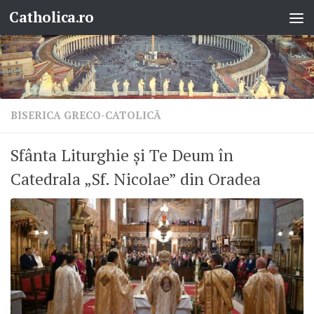
Catholica.ro
Skip to content
BISERICA GRECO-CATOLICĂ
Sfânta Liturghie și Te Deum în
Catedrala „Sf. Nicolae” din Oradea