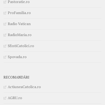
Pastoratie.ro
ProFamilia.ro
Radio Vatican
RadioMaria.ro
SfintiCatolici.ro
Spovada.ro
RECOMANDĂRI
ActiuneaCatolica.ro
AGRU.ro