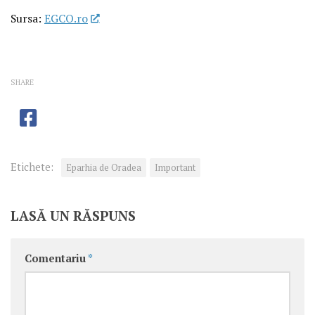
Sursa:
EGCO.ro
SHARE
Etichete:
Eparhia de Oradea
Important
LASĂ UN RĂSPUNS
Comentariu
*