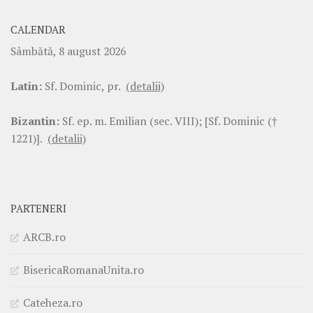
CALENDAR
Sâmbătă, 8 august 2026
Latin:
Sf. Dominic, pr.
(detalii)
Bizantin:
Sf. ep. m. Emilian (sec. VIII); [Sf. Dominic (†
1221)].
(detalii)
PARTENERI
ARCB.ro
BisericaRomanaUnita.ro
Cateheza.ro