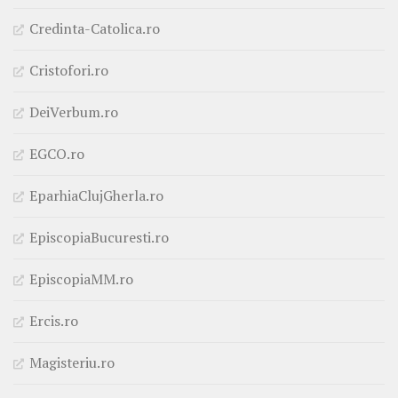
Credinta-Catolica.ro
Cristofori.ro
DeiVerbum.ro
EGCO.ro
EparhiaClujGherla.ro
EpiscopiaBucuresti.ro
EpiscopiaMM.ro
Ercis.ro
Magisteriu.ro