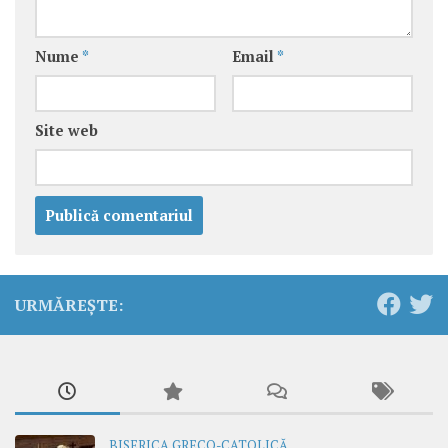
Nume
*
Email
*
Site web
URMĂREȘTE:
BISERICA GRECO-CATOLICĂ