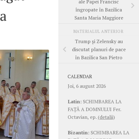
ale Papei Francisc
îngropate în Bazilica
ua
Santa Maria Maggiore
MATERIALUL ANTERIOR
Trump și Zelensky au
discutat planuri de pace
în Bazilica San Pietro
CALENDAR
Joi, 6 august 2026
Latin:
SCHIMBAREA LA
FAŢĂ A DOMNULUI Fer.
Octavian, ep.
(detalii)
Bizantin:
SCHIMBAREA LA