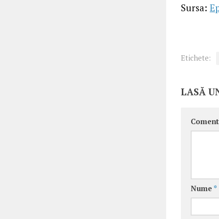
Sursa:
E
Etichete:
LASĂ U
Coment
Nume
*