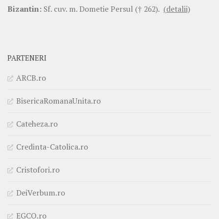
Bizantin:
Sf. cuv. m. Dometie Persul († 262).
(detalii)
PARTENERI
ARCB.ro
BisericaRomanaUnita.ro
Cateheza.ro
Credinta-Catolica.ro
Cristofori.ro
DeiVerbum.ro
EGCO.ro