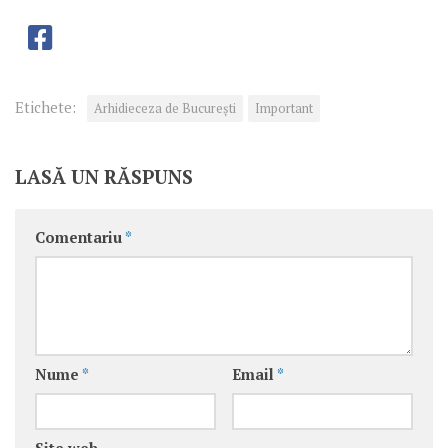
Etichete:
Arhidieceza de București
Important
LASĂ UN RĂSPUNS
Comentariu
*
Nume
*
Email
*