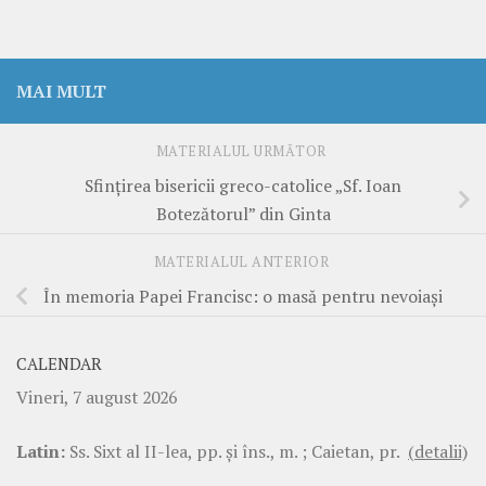
MAI MULT
MATERIALUL URMĂTOR
Sfințirea bisericii greco-catolice „Sf. Ioan
Botezătorul” din Ginta
MATERIALUL ANTERIOR
În memoria Papei Francisc: o masă pentru nevoiași
CALENDAR
Vineri, 7 august 2026
Latin:
Ss. Sixt al II-lea, pp. şi îns., m. ; Caietan, pr.
(detalii)