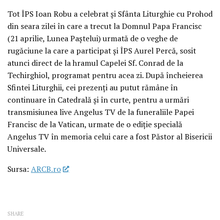
Tot ÎPS Ioan Robu a celebrat și Sfânta Liturghie cu Prohod
din seara zilei în care a trecut la Domnul Papa Francisc
(21 aprilie, Lunea Paștelui) urmată de o veghe de
rugăciune la care a participat și ÎPS Aurel Percă, sosit
atunci direct de la hramul Capelei Sf. Conrad de la
Techirghiol, programat pentru acea zi. După încheierea
Sfintei Liturghii, cei prezenți au putut rămâne în
continuare în Catedrală și în curte, pentru a urmări
transmisiunea live Angelus TV de la funeraliile Papei
Francisc de la Vatican, urmate de o ediție specială
Angelus TV în memoria celui care a fost Păstor al Bisericii
Universale.
Sursa:
ARCB.ro
SHARE