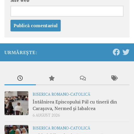
Site web
URMĂREȘTE:
BISERICA ROMANO-CATOLICĂ
Întâlnirea Episcopului Pál cu tinerii din
Carașova, Nermed și Iabalcea
6 AUGUST 2026
BISERICA ROMANO-CATOLICĂ