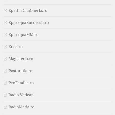
EparhiaClujGherla.ro
EpiscopiaBucuresti.ro
EpiscopiaMM.ro
Ercis.ro
Magisteriu.ro
Pastoratie.ro
ProFamilia.ro
Radio Vatican
RadioMaria.ro