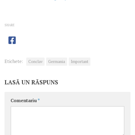
SHARE
Etichete:
Conclav
Germania
Important
LASĂ UN RĂSPUNS
Comentariu
*