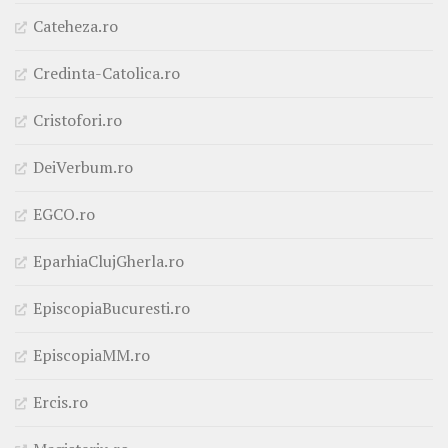
Cateheza.ro
Credinta-Catolica.ro
Cristofori.ro
DeiVerbum.ro
EGCO.ro
EparhiaClujGherla.ro
EpiscopiaBucuresti.ro
EpiscopiaMM.ro
Ercis.ro