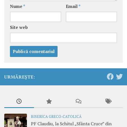
Nume
*
Email
*
Site web
URMĂREȘTE:
BISERICA GRECO-CATOLICĂ
PF Claudiu, la Schitul „Sfânta Cruce” din