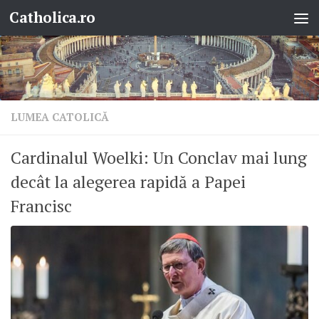
Catholica.ro
Skip to content
LUMEA CATOLICĂ
Cardinalul Woelki: Un Conclav mai lung
decât la alegerea rapidă a Papei
Francisc