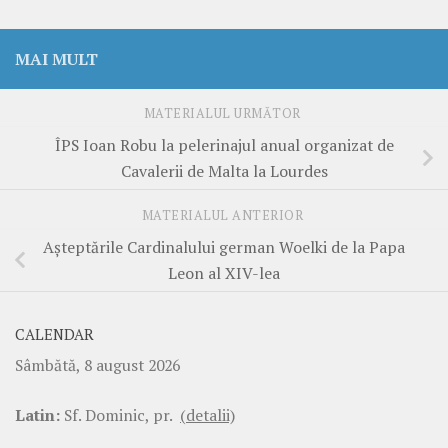
MAI MULT
MATERIALUL URMĂTOR
ÎPS Ioan Robu la pelerinajul anual organizat de
Cavalerii de Malta la Lourdes
MATERIALUL ANTERIOR
Așteptările Cardinalului german Woelki de la Papa
Leon al XIV-lea
CALENDAR
Sâmbătă, 8 august 2026
Latin:
Sf. Dominic, pr.
(detalii)