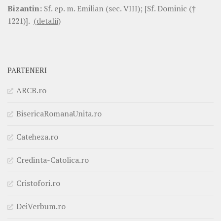
Bizantin:
Sf. ep. m. Emilian (sec. VIII); [Sf. Dominic (†
1221)].
(detalii)
PARTENERI
ARCB.ro
BisericaRomanaUnita.ro
Cateheza.ro
Credinta-Catolica.ro
Cristofori.ro
DeiVerbum.ro