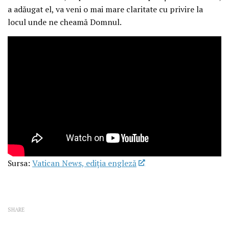
a adăugat el, va veni o mai mare claritate cu privire la
locul unde ne cheamă Domnul.
Sursa:
Vatican News, ediția engleză
SHARE