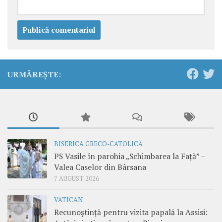
URMĂREȘTE:
BISERICA GRECO-CATOLICĂ
PS Vasile în parohia „Schimbarea la Față” –
Valea Caselor din Bârsana
7 AUGUST 2026
VATICAN
Recunoștință pentru vizita papală la Assisi: