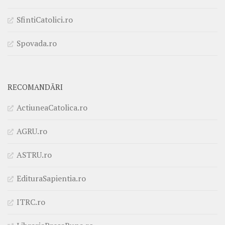
SfintiCatolici.ro
Spovada.ro
RECOMANDĂRI
ActiuneaCatolica.ro
AGRU.ro
ASTRU.ro
EdituraSapientia.ro
ITRC.ro