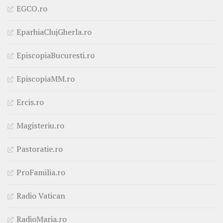
EGCO.ro
EparhiaClujGherla.ro
EpiscopiaBucuresti.ro
EpiscopiaMM.ro
Ercis.ro
Magisteriu.ro
Pastoratie.ro
ProFamilia.ro
Radio Vatican
RadioMaria.ro