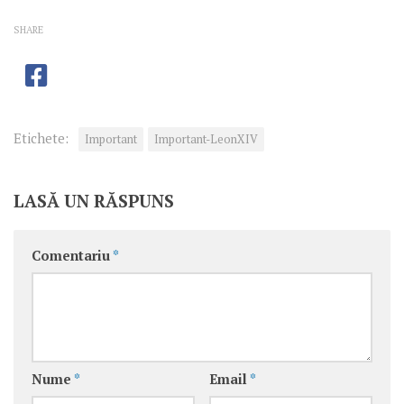
SHARE
Etichete:
Important
Important-LeonXIV
LASĂ UN RĂSPUNS
Comentariu
*
Nume
*
Email
*