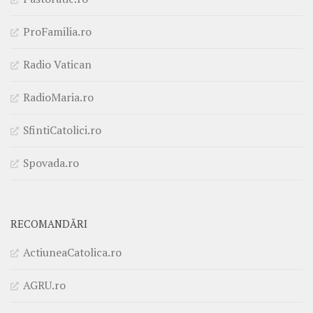
ProFamilia.ro
Radio Vatican
RadioMaria.ro
SfintiCatolici.ro
Spovada.ro
RECOMANDĂRI
ActiuneaCatolica.ro
AGRU.ro