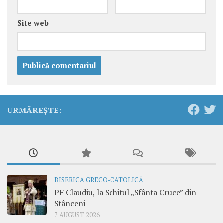
Site web
URMĂREȘTE:
BISERICA GRECO-CATOLICĂ
PF Claudiu, la Schitul „Sfânta Cruce” din
Stânceni
7 AUGUST 2026