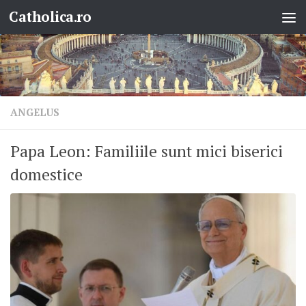
Catholica.ro
Skip to content
ANGELUS
Papa Leon: Familiile sunt mici biserici
domestice