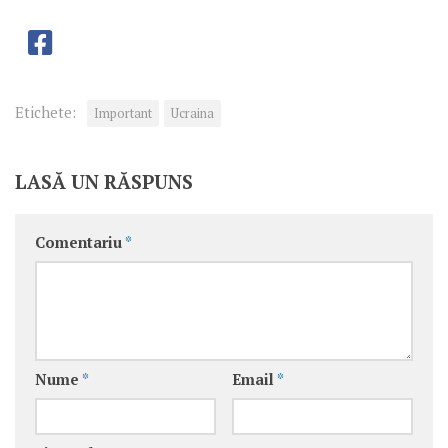
Etichete:
Important
Ucraina
LASĂ UN RĂSPUNS
Comentariu
*
Nume
*
Email
*