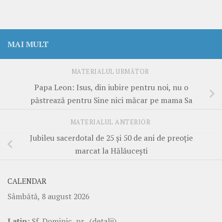
MAI MULT
MATERIALUL URMĂTOR
Papa Leon: Isus, din iubire pentru noi, nu o
păstrează pentru Sine nici măcar pe mama Sa
MATERIALUL ANTERIOR
Jubileu sacerdotal de 25 și 50 de ani de preoție
marcat la Hălăucești
CALENDAR
Sâmbătă, 8 august 2026
Latin:
Sf. Dominic, pr.
(detalii)