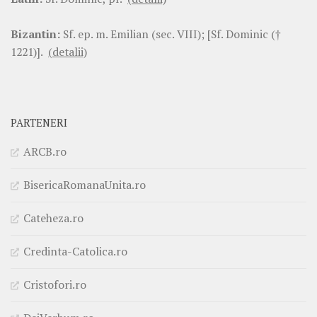
Bizantin:
Sf. ep. m. Emilian (sec. VIII); [Sf. Dominic (†
1221)].
(detalii)
PARTENERI
ARCB.ro
BisericaRomanaUnita.ro
Cateheza.ro
Credinta-Catolica.ro
Cristofori.ro