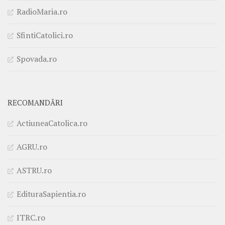
RadioMaria.ro
SfintiCatolici.ro
Spovada.ro
RECOMANDĂRI
ActiuneaCatolica.ro
AGRU.ro
ASTRU.ro
EdituraSapientia.ro
ITRC.ro