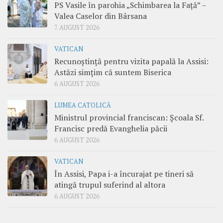
PS Vasile în parohia „Schimbarea la Față” –
Valea Caselor din Bârsana
7 AUGUST 2026
VATICAN
Recunoștință pentru vizita papală la Assisi:
Astăzi simțim că suntem Biserica
6 AUGUST 2026
LUMEA CATOLICĂ
Ministrul provincial franciscan: Școala Sf.
Francisc predă Evanghelia păcii
6 AUGUST 2026
VATICAN
În Assisi, Papa i-a încurajat pe tineri să
atingă trupul suferind al altora
6 AUGUST 2026