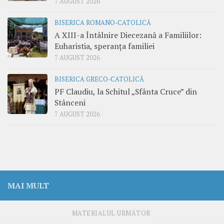
7 AUGUST 2026
BISERICA ROMANO-CATOLICĂ
A XIII-a Întâlnire Diecezană a Familiilor:
Euharistia, speranța familiei
7 AUGUST 2026
BISERICA GRECO-CATOLICĂ
PF Claudiu, la Schitul „Sfânta Cruce” din
Stânceni
7 AUGUST 2026
MAI MULT
MATERIALUL URMĂTOR