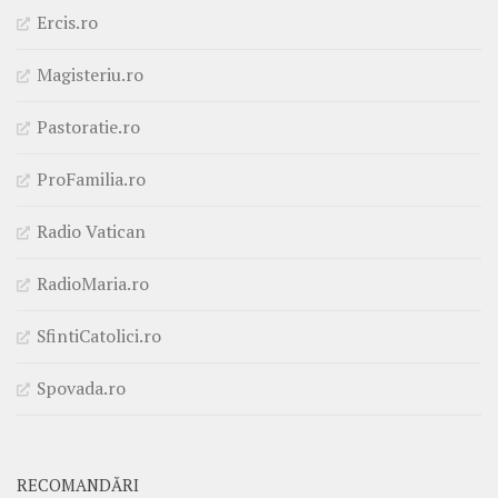
Ercis.ro
Magisteriu.ro
Pastoratie.ro
ProFamilia.ro
Radio Vatican
RadioMaria.ro
SfintiCatolici.ro
Spovada.ro
RECOMANDĂRI