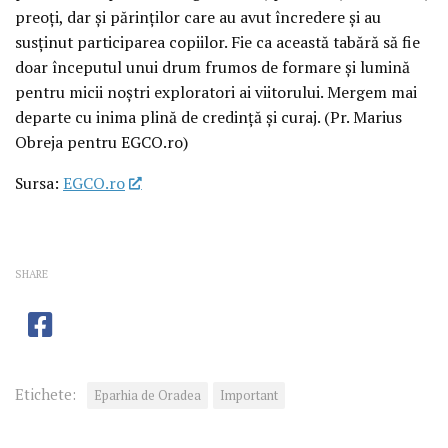
preoți, dar și părinților care au avut încredere și au
susținut participarea copiilor. Fie ca această tabără să fie
doar începutul unui drum frumos de formare și lumină
pentru micii noștri exploratori ai viitorului. Mergem mai
departe cu inima plină de credință și curaj. (Pr. Marius
Obreja pentru EGCO.ro)
Sursa:
EGCO.ro
SHARE
Etichete:
Eparhia de Oradea
Important