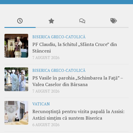
BISERICA GRECO-CATOLICĂ
PF Claudiu, la Schitul „Sfânta Cruce” din
Stânceni
7 AUGUST 2026
BISERICA GRECO-CATOLICĂ
PS Vasile în parohia „Schimbarea la Față” –
Valea Caselor din Bârsana
7 AUGUST 2026
VATICAN
Recunoștință pentru vizita papală la Assisi:
Astăzi simțim că suntem Biserica
6 AUGUST 2026