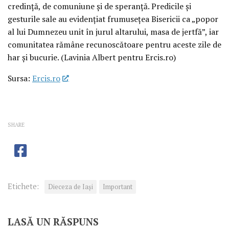
credință, de comuniune și de speranță. Predicile și
gesturile sale au evidențiat frumusețea Bisericii ca „popor
al lui Dumnezeu unit în jurul altarului, masa de jertfă”, iar
comunitatea rămâne recunoscătoare pentru aceste zile de
har și bucurie. (Lavinia Albert pentru Ercis.ro)
Sursa:
Ercis.ro
SHARE
Etichete:
Dieceza de Iași
Important
LASĂ UN RĂSPUNS