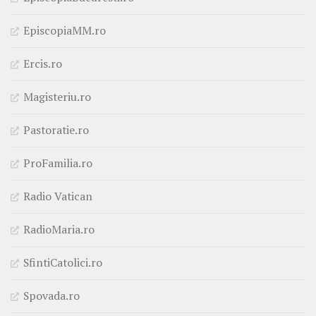
EpiscopiaMM.ro
Ercis.ro
Magisteriu.ro
Pastoratie.ro
ProFamilia.ro
Radio Vatican
RadioMaria.ro
SfintiCatolici.ro
Spovada.ro