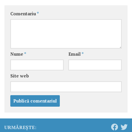
Comentariu
*
Nume
*
Email
*
Site web
URMĂREȘTE: