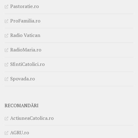
Pastoratie.ro
ProFamilia.ro
Radio Vatican
RadioMaria.ro
SfintiCatolici.ro
Spovada.ro
RECOMANDĂRI
ActiuneaCatolica.ro
AGRU.ro