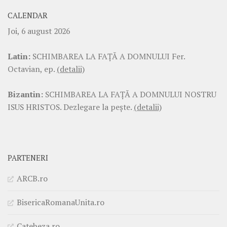
CALENDAR
Joi, 6 august 2026
Latin:
SCHIMBAREA LA FAŢĂ A DOMNULUI Fer.
Octavian, ep.
(detalii)
Bizantin:
SCHIMBAREA LA FAŢĂ A DOMNULUI NOSTRU
ISUS HRISTOS. Dezlegare la pește.
(detalii)
PARTENERI
ARCB.ro
BisericaRomanaUnita.ro
Cateheza.ro