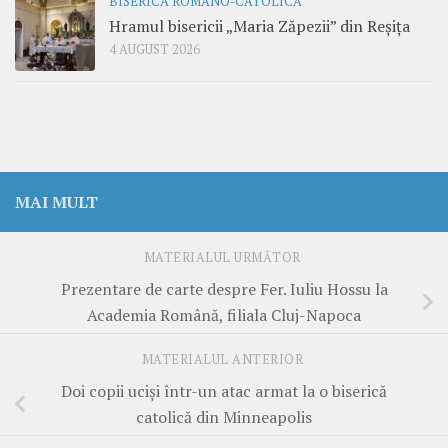
BISERICA ROMANO-CATOLICĂ
Hramul bisericii „Maria Zăpezii” din Reșița
4 AUGUST 2026
MAI MULT
MATERIALUL URMĂTOR
Prezentare de carte despre Fer. Iuliu Hossu la
Academia Română, filiala Cluj-Napoca
MATERIALUL ANTERIOR
Doi copii uciși într-un atac armat la o biserică
catolică din Minneapolis