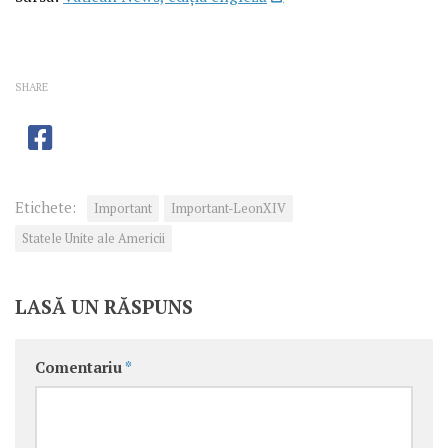
SHARE
Etichete:
Important
Important-LeonXIV
Statele Unite ale Americii
LASĂ UN RĂSPUNS
Comentariu
*