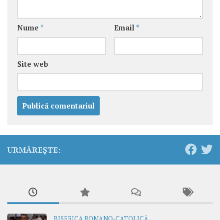
Nume
*
Email
*
Site web
URMĂREȘTE:
BISERICA ROMANO-CATOLICĂ