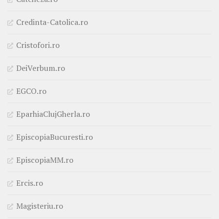
Credinta-Catolica.ro
Cristofori.ro
DeiVerbum.ro
EGCO.ro
EparhiaClujGherla.ro
EpiscopiaBucuresti.ro
EpiscopiaMM.ro
Ercis.ro
Magisteriu.ro