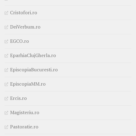
Cristofori.ro
DeiVerbum.ro
EGCO.ro
EparhiaClujGherla.ro
EpiscopiaBucuresti.ro
EpiscopiaMM.ro
Ercis.ro
Magisteriu.ro
Pastoratie.ro