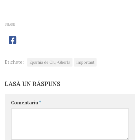
SHARE
Etichete:
Eparhia de Cluj-Gherla
Important
LASĂ UN RĂSPUNS
Comentariu
*