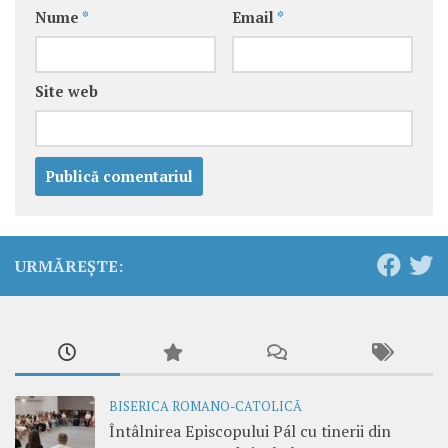
Nume
*
Email
*
Site web
URMĂREȘTE:
BISERICA ROMANO-CATOLICĂ
Întâlnirea Episcopului Pál cu tinerii din