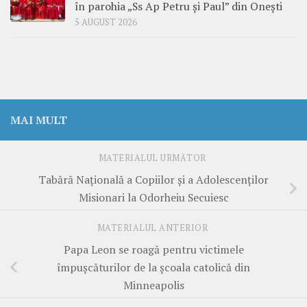
în parohia „Ss Ap Petru și Paul” din Onești
5 AUGUST 2026
MAI MULT
MATERIALUL URMĂTOR
Tabără Națională a Copiilor și a Adolescenților
Misionari la Odorheiu Secuiesc
MATERIALUL ANTERIOR
Papa Leon se roagă pentru victimele
împușcăturilor de la școala catolică din
Minneapolis