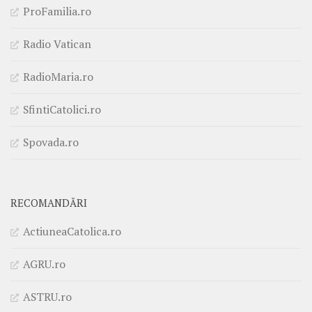
ProFamilia.ro
Radio Vatican
RadioMaria.ro
SfintiCatolici.ro
Spovada.ro
RECOMANDĂRI
ActiuneaCatolica.ro
AGRU.ro
ASTRU.ro