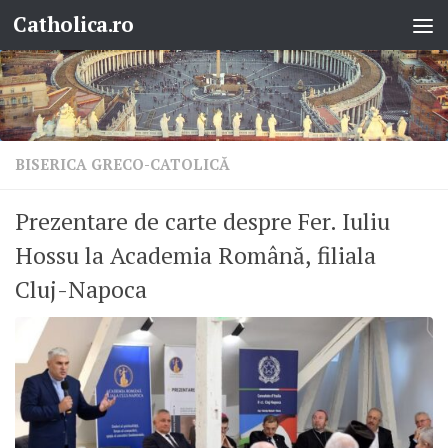
Catholica.ro
Skip to content
BISERICA GRECO-CATOLICĂ
Prezentare de carte despre Fer. Iuliu
Hossu la Academia Română, filiala
Cluj-Napoca