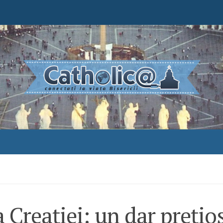
 Creației: un dar prețio