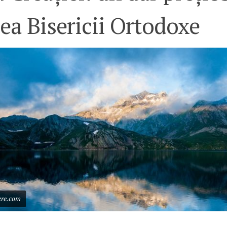
ea Bisericii Ortodoxe
ere.com