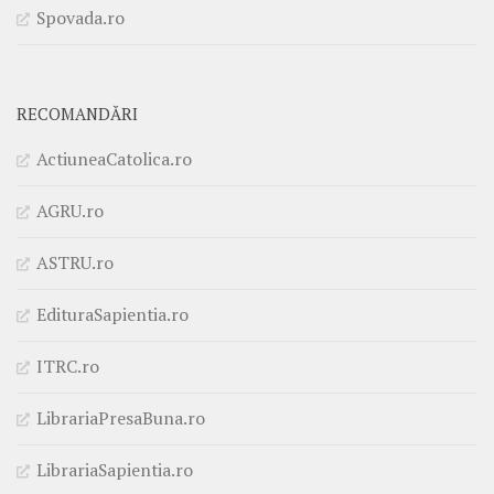
Spovada.ro
RECOMANDĂRI
ActiuneaCatolica.ro
AGRU.ro
ASTRU.ro
EdituraSapientia.ro
ITRC.ro
LibrariaPresaBuna.ro
LibrariaSapientia.ro