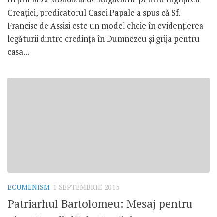
Creației, predicatorul Casei Papale a spus că Sf.
Francisc de Assisi este un model cheie în evidențierea
legăturii dintre credința în Dumnezeu și grija pentru
casa...
ECUMENISM
1 SEPTEMBRIE 2015
Patriarhul Bartolomeu: Mesaj pentru