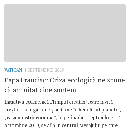
VATICAN
1 SEPTEMBRIE 2019
Papa Francisc: Criza ecologică ne spune
că am uitat cine suntem
Inițiativa ecumenică „Timpul creației”, care invită
creștinii la rugăciune și acțiune în beneficiul planetei,
„casa noastră comună”, în perioada 1 septembrie – 4
octombrie 2019, se află în centrul Mesajului pe care