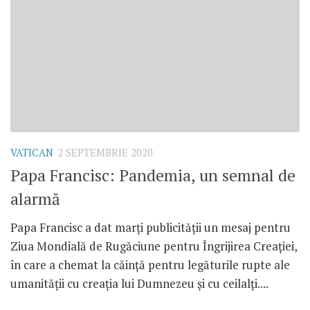
VATICAN
2 SEPTEMBRIE 2020
Papa Francisc: Pandemia, un semnal de
alarmă
Papa Francisc a dat marți publicității un mesaj pentru
Ziua Mondială de Rugăciune pentru Îngrijirea Creației,
în care a chemat la căință pentru legăturile rupte ale
umanității cu creația lui Dumnezeu și cu ceilalți....