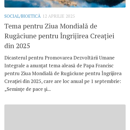
SOCIAL/BIOETICĂ
12 APRILIE 2025
Tema pentru Ziua Mondială de
Rugăciune pentru Îngrijirea Creației
din 2025
Dicasterul pentru Promovarea Dezvoltării Umane
Integrale a anunțat tema aleasă de Papa Francisc
pentru Ziua Mondială de Rugăciune pentru Îngrijirea
Creației din 2025, care are loc anual pe 1 septembrie:
„Semințe de pace și...