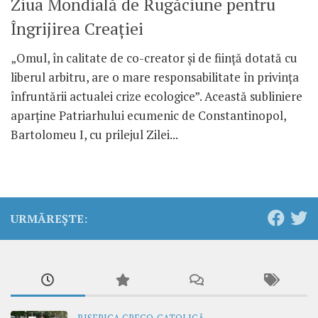
Ziua Mondială de Rugăciune pentru
Îngrijirea Creației
„Omul, în calitate de co-creator și de ființă dotată cu
liberul arbitru, are o mare responsabilitate în privința
înfruntării actualei crize ecologice”. Această subliniere
aparține Patriarhului ecumenic de Constantinopol,
Bartolomeu I, cu prilejul Zilei...
URMĂREȘTE: