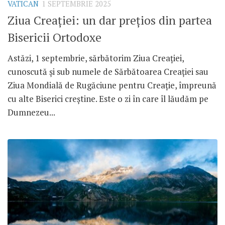
VATICAN
1 SEPTEMBRIE 2025
Ziua Creației: un dar prețios din partea
Bisericii Ortodoxe
Astăzi, 1 septembrie, sărbătorim Ziua Creației,
cunoscută și sub numele de Sărbătoarea Creației sau
Ziua Mondială de Rugăciune pentru Creație, împreună
cu alte Biserici creștine. Este o zi în care îl lăudăm pe
Dumnezeu...