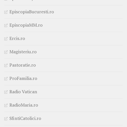
EpiscopiaBucuresti.ro
EpiscopiaMM.ro
Ercis.ro
Magisteriu.ro
Pastoratie.ro
ProFamilia.ro
Radio Vatican
RadioMaria.ro
SfintiCatolici.ro