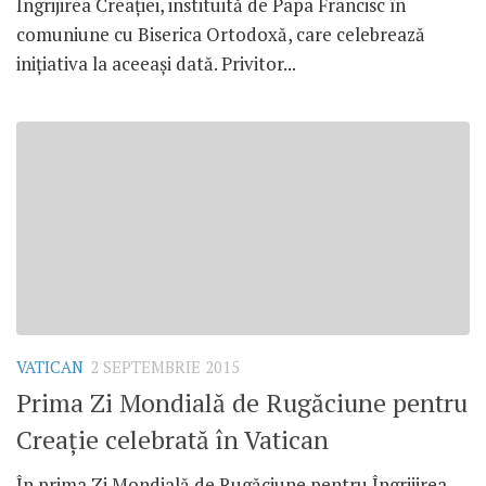
Îngrijirea Creației, instituită de Papa Francisc în
comuniune cu Biserica Ortodoxă, care celebrează
inițiativa la aceeași dată. Privitor...
VATICAN
2 SEPTEMBRIE 2015
Prima Zi Mondială de Rugăciune pentru
Creație celebrată în Vatican
În prima Zi Mondială de Rugăciune pentru Îngrijirea