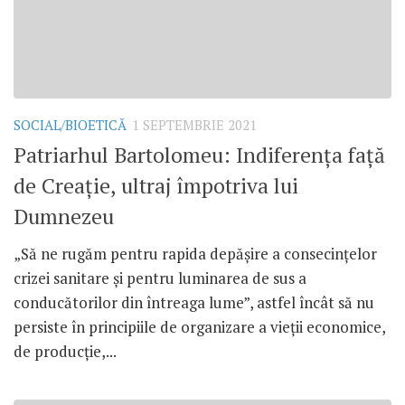
SOCIAL/BIOETICĂ
1 SEPTEMBRIE 2021
Patriarhul Bartolomeu: Indiferența față
de Creație, ultraj împotriva lui
Dumnezeu
„Să ne rugăm pentru rapida depășire a consecințelor
crizei sanitare și pentru luminarea de sus a
conducătorilor din întreaga lume”, astfel încât să nu
persiste în principiile de organizare a vieții economice,
de producție,...